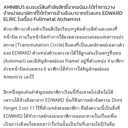
AMNIBUS แบรนด์สินค้าลิขสิทธิ์จากอนิเมะได้ทำการวาง
จำหน่ายนาฬิกาที่ได้ทำการอ้างอิงมาจากตัวละคร EDWARD
ELRIC ในเรื่อง Fullmetal Alchemist
ตัวนาฬิกามาด้วยตัวเรือนสีเงินเรียบหรูตัดด้วยสีดำและแดงที่
หน้าปัด ภายในหน้าปัดทำการใช้ลวดลายของวงกลมแห่งการแปร
สภาพ (Transmutation Circle) สีแดงที่เป็นเอกลักษณ์เฉพาะตัว
ของ EDWARD ตำแหน่งตัวบอกเวลาได้ใช้ลูกเล่นเป็นสกรูที่แขน
(Automail) และมีสัญลักษณ์ของ Flamel อยู่ที่ตำแหน่ง 4 นาฬิกา
ส่วนหน้าปัดย่อยตรง 6 นาฬิกาได้ทำการใส่สัญลักษณ์ของ
Amestris เอาไว้
อีกหนึ่งจุดเด่นสำคัญของนาฬิกาเรือนนี้ที่จะขาดไปเสียไม่ได้
เพราะได้อ้างอิงมาจาก EDWARD นั่นก็คือการสลักข้อความ Dont
Forget 3 oct 11 ไว้ที่ด้านหลังของนาฬิกา ซึ่งข้อความนี้เป็นสิ่งที่
EDWARD ได้ทำการสลักลงบนนาฬิกาของเขาภายในเรื่องเพื่อ
เป็นการเตือนใจของเขาว่าในวันนั้นเป็นวันที่เขาจะไม่มีวันลืม