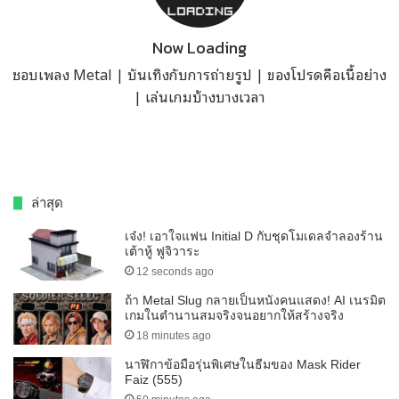
Now Loading
ชอบเพลง Metal | บันเทิงกับการถ่ายรูป | ของโปรดคือเนื้อย่าง
| เล่นเกมบ้างบางเวลา
ล่าสุด
เจ๋ง! เอาใจแฟน Initial D กับชุดโมเดลจำลองร้าน
เต้าหู้ ฟูจิวาระ
12 seconds ago
ถ้า Metal Slug กลายเป็นหนังคนแสดง! AI เนรมิต
เกมในตำนานสมจริงจนอยากให้สร้างจริง
18 minutes ago
นาฬิกาข้อมือรุ่นพิเศษในธีมของ Mask Rider
Faiz (555)