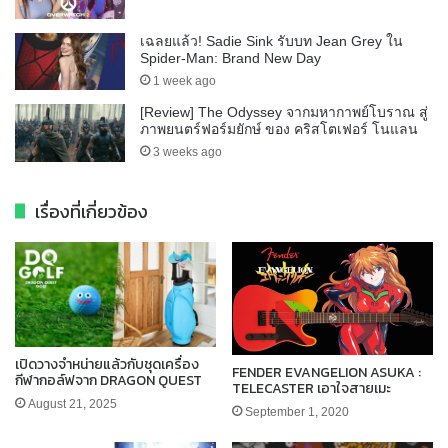
เฉลยแล้ว! Sadie Sink รับบท Jean Grey ใน
Spider-Man: Brand New Day
1 week ago
[Review] The Odyssey จากมหากาพย์โบราณ สู่
ภาพยนตร์ฟอร์มยักษ์ ของ คริสโตเฟอร์ โนแลน
3 weeks ago
เรื่องที่เกี่ยวข้อง
เปิดวางจำหน่ายแล้วกับชุดเครื่อง
FENDER EVANGELION ASUKA :
กีฬากอล์ฟจาก DRAGON QUEST
TELECASTER เอาใจสายเมะ
August 21, 2025
September 1, 2020