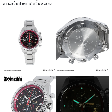
ความเจ็บปวดที่เกิดขึ้นนั่นเอง