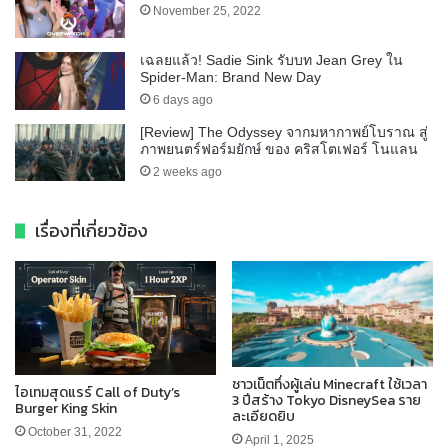
November 25, 2022
เฉลยแล้ว! Sadie Sink รับบท Jean Grey ใน
Spider-Man: Brand New Day
6 days ago
[Review] The Odyssey จากมหากาพย์โบราณ สู่
ภาพยนตร์ฟอร์มยักษ์ ของ คริสโตเฟอร์ โนแลน
2 weeks ago
เรื่องที่เกี่ยวข้อง
ชาวเน็ตทึ่งผู้เล่น ​Minecraft ใช้เวลา
ไอเทมสุดแรร์ Call of Duty’s
3 ปีสร้าง Tokyo DisneySea ราย
Burger King Skin
ละเอียดยิบ
October 31, 2022
April 1, 2025