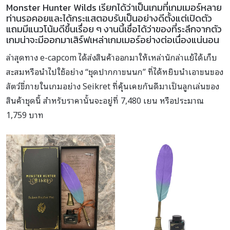
Monster Hunter Wilds เรียกได้ว่าเป็นเกมที่เกมเมอร์หลาย
ท่านรอคอยและได้กระแสตอบรับเป็นอย่างดีตั้งแต่เปิดตัว
แถมมีแนวโน้มดีขึ้นเรื่อย ๆ งานนี้เชื่อได้ว่าของที่ระลึกจากตัว
เกมน่าจะมีออกมาเสิร์ฟเหล่าเกมเมอร์อย่างต่อเนื่องแน่นอน
ล่าสุดทาง e-capcom ได้ส่งสินค้าออกมาให้เหล่านักล่าแย้ได้เก็บ
สะสมหรือนำไปใช้อย่าง “ชุดปากกาขนนก” ที่ได้หยิบนำเอาขนของ
สัตว์ขี่ภายในเกมอย่าง Seikret ที่คุ้นเคยกันดีมาเป็นลูกเล่นของ
สินค้าชุดนี้ สำหรับราคานั้นจะอยู่ที่ 7,480 เยน หรือประมาณ
1,759 บาท