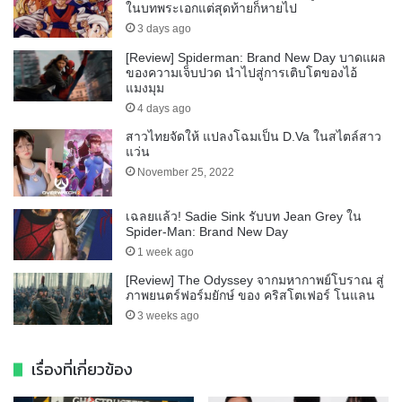
ในบทพระเอกแต่สุดท้ายก็หายไป
3 days ago
[Review] Spiderman: Brand New Day บาดแผล
ของความเจ็บปวด นำไปสู่การเติบโตของไอ้
แมงมุม
4 days ago
สาวไทยจัดให้ แปลงโฉมเป็น D.Va ในสไตล์สาว
แว่น
November 25, 2022
เฉลยแล้ว! Sadie Sink รับบท Jean Grey ใน
Spider-Man: Brand New Day
1 week ago
[Review] The Odyssey จากมหากาพย์โบราณ สู่
ภาพยนตร์ฟอร์มยักษ์ ของ คริสโตเฟอร์ โนแลน
3 weeks ago
เรื่องที่เกี่ยวข้อง