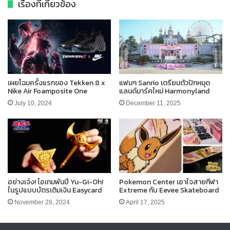
เรื่องที่เกี่ยวข้อง
เผยโฉมครั้งแรกของ Tekken 8 x
แฟนๆ Sanrio เตรียมตัวปักหมุด
Nike Air Foamposite One
แลนด์มาร์คใหม่ Harmonyland
July 10, 2024
December 11, 2025
อย่างเจ๋ง! ไอเทมพันปี Yu-Gi-Oh!
Pokemon Center เอาใจสายกีฬา
ในรูปแบบบัตรเติมเงิน Easycard
Extreme กับ Eevee Skateboard
November 28, 2024
April 17, 2025