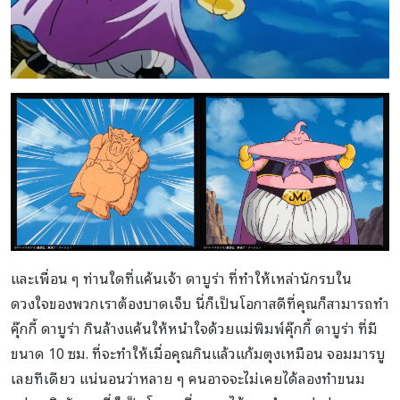
และเพื่อน ๆ ท่านใดที่แค้นเจ้า ดาบูร่า ที่ทำให้เหล่านักรบใน
ดวงใจของพวกเราต้องบาดเจ็บ นี่ก็เป็นโอกาสดีที่คุณก็สามารถทำ
คุ๊กกี้ ดาบูร่า กินล้างแค้นให้หนำใจด้วยแม่พิมพ์คุ๊กกี้ ดาบูร่า ที่มี
ขนาด 10 ซม. ที่จะทำให้เมื่อคุณกินแล้วแก้มตุงเหมือน จอมมารบู
เลยทีเดียว แน่นอนว่าหลาย ๆ คนอาจจะไม่เคยได้ลองทำขนม