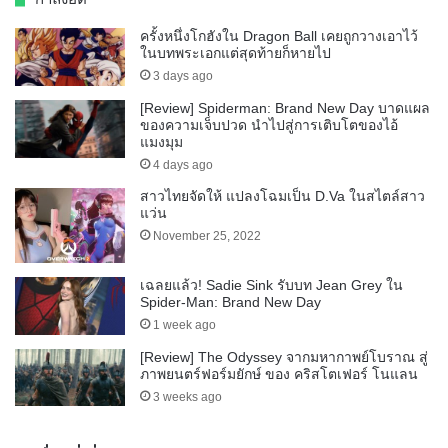
ครั้งหนึ่งโกฮังใน Dragon Ball เคยถูกวางเอาไว้
ในบทพระเอกแต่สุดท้ายก็หายไป
3 days ago
[Review] Spiderman: Brand New Day บาดแผล
ของความเจ็บปวด นำไปสู่การเติบโตของไอ้
แมงมุม
4 days ago
สาวไทยจัดให้ แปลงโฉมเป็น D.Va ในสไตล์สาว
แว่น
November 25, 2022
เฉลยแล้ว! Sadie Sink รับบท Jean Grey ใน
Spider-Man: Brand New Day
1 week ago
[Review] The Odyssey จากมหากาพย์โบราณ สู่
ภาพยนตร์ฟอร์มยักษ์ ของ คริสโตเฟอร์ โนแลน
3 weeks ago