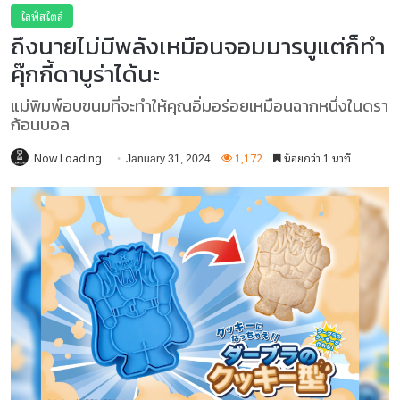
ไลฟ์สไตล์
ถึงนายไม่มีพลังเหมือนจอมมารบูแต่ก็ทำ
คุ๊กกี้ดาบูร่าได้นะ
แม่พิมพ์อบขนมที่จะทำให้คุณอิ่มอร่อยเหมือนฉากหนึ่งในดรา
ก้อนบอล
Now Loading
1,172
น้อยกว่า 1 นาที
January 31, 2024