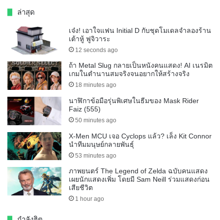
ล่าสุด
เจ๋ง! เอาใจแฟน Initial D กับชุดโมเดลจำลองร้าน
เต้าหู้ ฟูจิวาระ
12 seconds ago
ถ้า Metal Slug กลายเป็นหนังคนแสดง! AI เนรมิต
เกมในตำนานสมจริงจนอยากให้สร้างจริง
18 minutes ago
นาฬิกาข้อมือรุ่นพิเศษในธีมของ Mask Rider
Faiz (555)
50 minutes ago
X-Men MCU เจอ Cyclops แล้ว? เล็ง Kit Connor
นำทีมมนุษย์กลายพันธุ์
53 minutes ago
ภาพยนตร์ The Legend of Zelda ฉบับคนแสดง
เผยนักแสดงเพิ่ม โดยมี Sam Neill ร่วมแสดงก่อน
เสียชีวิต
1 hour ago
กำลังฮิต