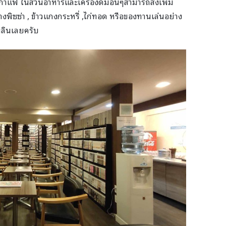
และกาแฟ ในส่วนอาหารและเครื่องดื่มอื่นๆสามารถสั่งเพิ่ม
างพิซซ่า , ข้าวแกงกระหรี่ ,ไก่ทอด หรือของทานเล่นอย่าง
พลินเลยครับ