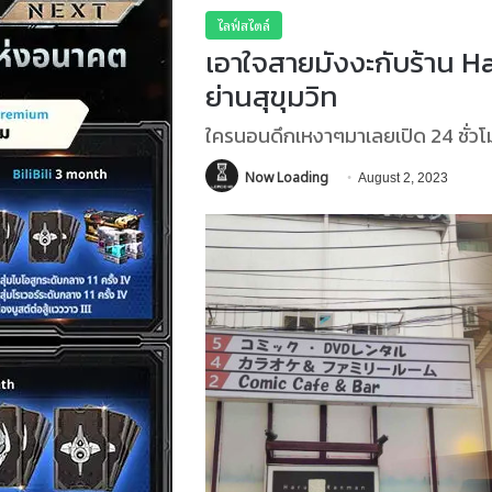
ไลฟ์สไตล์
เอาใจสายมังงะกับร้าน 
ย่านสุขุมวิท
ใครนอนดึกเหงาๆมาเลยเปิด 24 ชั่วโ
Now Loading
August 2, 2023