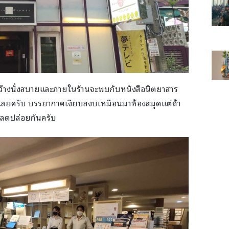
กว้างนั่งสบายและภายในร้านจะพบกับหนังสือนิตยาสาร
ดเลยครับ บรรยากาศเงียบสงบเหมือนมาห้องสมุดแต่ถ้า
ปลดปล่อยกันครับ