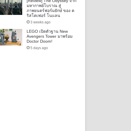
[Review] The Odyssey จาก
มหากาพย์โบราณ สู่
ภาพยนตร์ฟอร์มยักษ์ ของ ค
ริสโตเฟอร์ โนแลน
3 weeks ago
LEGO เปิดตัวฐาน New
Avengers Tower มาพร้อม
Doctor Doom!
5 days ago