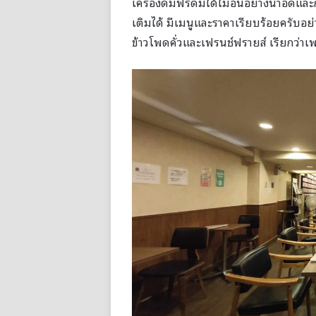
เครื่องดื่มฟรีดื่มได้ไม่อั้นอย่างน้ำอัด
เติมได้ มีเมนูและราคาเรียบร้อยครับอย่
ข้าวโพดคั่วและเฟรนช์ฟรายส์ เรียกว่าเ