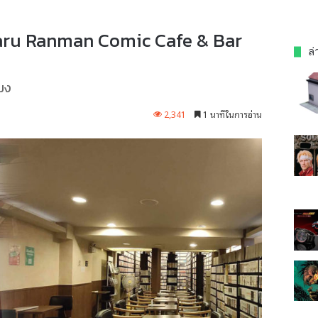
Haru Ranman Comic Cafe & Bar
ล่
มง
2,341
1 นาทีในการอ่าน