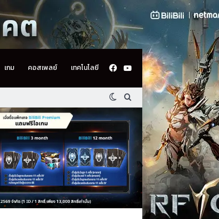
Facebook
YouTube
เกม
คอสเพลย์
เทคโนโลยี
Switch skin
ค้นหา