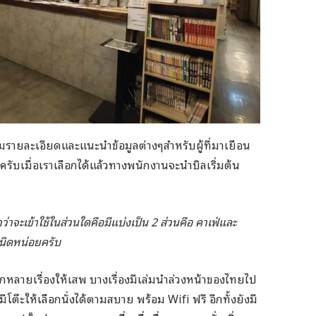
ามรายละเอียดและแนะนำข้อมูลต่างๆสำหรับผู้ที่มาเยือน
 ครับเมื่อเราเลือกได้แล้วทางพนักงานจะนำบิลเริ่มต้น
ือกว่าจะเข้าใช้ในส่วนใดคือมีแบ่งเป็น 2 ส่วนคือ คาเฟ่และ
นนิดหน่อยครับ
หลายเรื่องให้เสพ บางเรื่องมีเล่มนำล่วงหน้าของไทยไป
มีโต๊ะให้เลือกนั่งได้ตามสบาย พร้อม Wifi ฟรี อีกทั้งยังมี