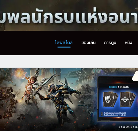
ไลฟ์สไตล์
ของเล่น
การ์ตูน
หนัง