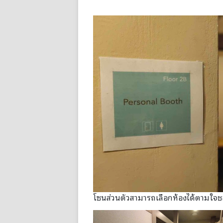
โซนส่วนตัวสามารถเลือกห้องได้ตามใจ