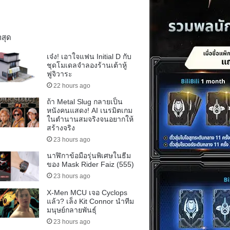
าสุด
เจ๋ง! เอาใจแฟน Initial D กับ
ชุดโมเดลจำลองร้านเต้าหู้
ฟูจิวาระ
22 hours ago
ถ้า Metal Slug กลายเป็น
หนังคนแสดง! AI เนรมิตเกม
ในตำนานสมจริงจนอยากให้
สร้างจริง
23 hours ago
นาฬิกาข้อมือรุ่นพิเศษในธีม
ของ Mask Rider Faiz (555)
23 hours ago
X-Men MCU เจอ Cyclops
แล้ว? เล็ง Kit Connor นำทีม
มนุษย์กลายพันธุ์
23 hours ago