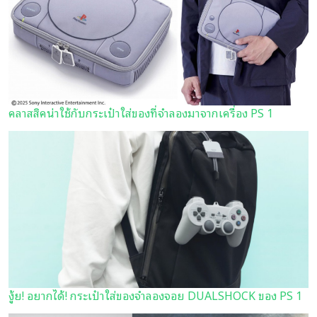
คลาสสิคน่าใช้กับกระเป๋าใส่ของที่จำลองมาจากเครื่อง PS 1
งู้ย! อยากได้! กระเป๋าใส่ของจำลองจอย DUALSHOCK ของ PS 1