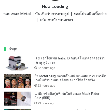
Now Loading
ชอบเพลง Metal | บันเทิงกับการถ่ายรูป | ของโปรดคือเนื้อย่าง
| เล่นเกมบ้างบางเวลา
ล่าสุด
เจ๋ง! เอาใจแฟน Initial D กับชุดโมเดลจำลองร้าน
เต้าหู้ ฟูจิวาระ
22 hours ago
ถ้า Metal Slug กลายเป็นหนังคนแสดง! AI เนรมิต
เกมในตำนานสมจริงจนอยากให้สร้างจริง
23 hours ago
นาฬิกาข้อมือรุ่นพิเศษในธีมของ Mask Rider
Faiz (555)
23 hours ago