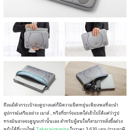
ถึงแม้ตัวกระเป๋าจะดูบางแต่ก็มีความยืดหยุ่นเพียงพอที่จะนำ
อุปกรณ์เสริมอย่าง เมาส์ , หรือที่ชาร์จแบตใส่เข้าไปได้แค่ว่ารูป
ทรงมันอาจจะดูนูนเท่านั้นเอง สำหรับผู้สนใจก็สามารถสั่งซื้อล่วง
หน้าได้ที่เวบไซต์
Takarajimasha
ในราคา 3,630 เยน (รวมภาษี