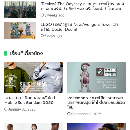
[Review] The Odyssey จากมหากาพย์โบราณ สู่
ภาพยนตร์ฟอร์มยักษ์ ของ คริสโตเฟอร์ โนแลน
3 weeks ago
LEGO เปิดตัวฐาน New Avengers Tower มา
พร้อม Doctor Doom!
5 days ago
เรื่องที่เกี่ยวข้อง
STRICT-G เปิดคอลเลคชั่นใหม่
Pokemon x Kogei นิทรรศการงา
Mobile Suit Gundam 0080
นคราฟต์ญี่ปุ่นที่ทำให้โปเกมอนมีชีวิต
ใหม่
January 31, 2025
September 3, 2025