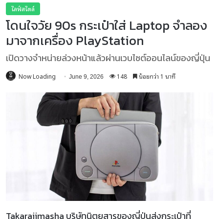
ไลฟ์สไตล์
โดนใจวัย 90s กระเป๋าใส่ Laptop จำลอง
มาจากเครื่อง PlayStation
เปิดวางจำหน่ายล่วงหน้าแล้วผ่านเวบไซต์ออนไลน์ของญี่ปุ่น
Now Loading
148
น้อยกว่า 1 นาที
June 9, 2026
Takarajimasha บริษัทนิตยสารของญี่ปุ่นส่งกระเป๋าที่