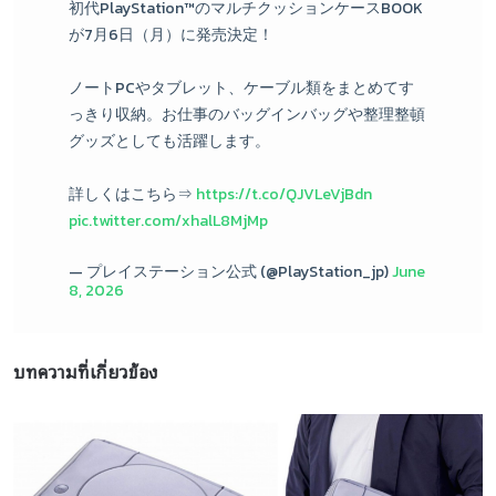
初代PlayStation™のマルチクッションケースBOOK
が7月6日（月）に発売決定！
ノートPCやタブレット、ケーブル類をまとめてす
っきり収納。お仕事のバッグインバッグや整理整頓
グッズとしても活躍します。
詳しくはこちら⇒
https://t.co/QJVLeVjBdn
pic.twitter.com/xhalL8MjMp
— プレイステーション公式 (@PlayStation_jp)
June
8, 2026
บทความที่เกี่ยวข้อง