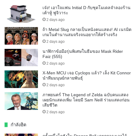
เจ๋ง! เอาใจแฟน Initial D กับชุดโมเดลจำลองร้าน
เต้าหู้ ฟูจิวาระ
2 days ago
ถ้า Metal Slug กลายเป็นหนังคนแสดง! AI เนรมิต
เกมในตำนานสมจริงจนอยากให้สร้างจริง
2 days ago
นาฬิกาข้อมือรุ่นพิเศษในธีมของ Mask Rider
Faiz (555)
2 days ago
X-Men MCU เจอ Cyclops แล้ว? เล็ง Kit Connor
นำทีมมนุษย์กลายพันธุ์
2 days ago
ภาพยนตร์ The Legend of Zelda ฉบับคนแสดง
เผยนักแสดงเพิ่ม โดยมี Sam Neill ร่วมแสดงก่อน
เสียชีวิต
2 days ago
กำลังฮิต