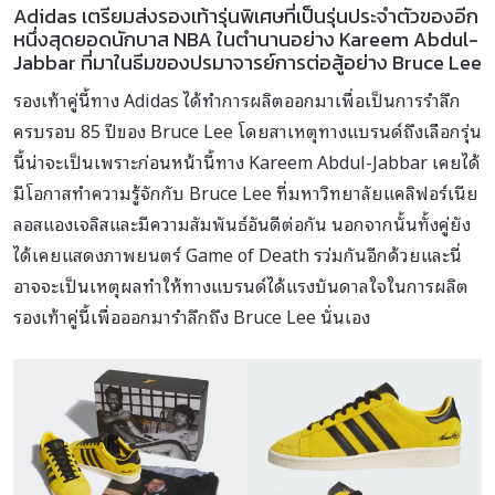
Adidas เตรียมส่งรองเท้ารุ่นพิเศษที่เป็นรุ่นประจำตัวของอีก
หนึ่งสุดยอดนักบาส NBA ในตำนานอย่าง Kareem Abdul-
Jabbar ที่มาในธีมของปรมาจารย์การต่อสู้อย่าง Bruce Lee
รองเท้าคู่นี้ทาง Adidas ได้ทำการผลิตออกมาเพื่อเป็นการรำลึก
ครบรอบ 85 ปีของ Bruce Lee โดยสาเหตุทางแบรนด์ถึงเลือกรุ่น
นี้น่าจะเป็นเพราะก่อนหน้านี้ทาง Kareem Abdul-Jabbar เคยได้
มีโอกาสทำความรู้จักกับ Bruce Lee ที่มหาวิทยาลัยแคลิฟอร์เนีย
ลอสแองเจลิสและมีความสัมพันธ์อันดีต่อกัน นอกจากนั้นทั้งคู่ยัง
ได้เคยแสดงภาพยนตร์ Game of Death รว่มกันอีกด้วยและนี่
อาจจะเป็นเหตุผลทำให้ทางแบรนด์ได้แรงบันดาลใจในการผลิต
รองเท้าคู่นี้เพื่อออกมารำลึกถึง Bruce Lee นั่นเอง