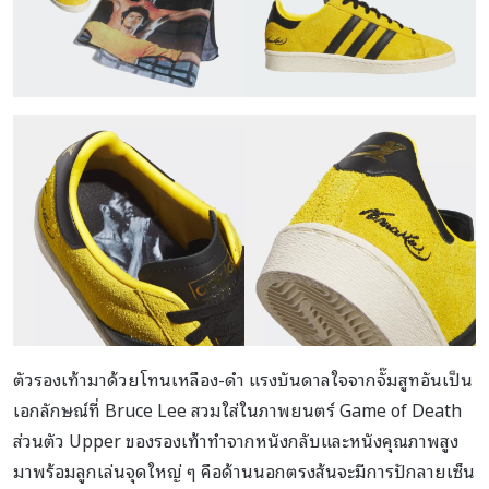
ตัวรองเท้ามาด้วยโทนเหลือง-ดำ แรงบันดาลใจจากจั๊มสูทอันเป็น
เอกลักษณ์ที่ Bruce Lee สวมใส่ในภาพยนตร์ Game of Death
ส่วนตัว Upper ของรองเท้าทำจากหนังกลับและหนังคุณภาพสูง
มาพร้อมลูกเล่นจุดใหญ่ ๆ คือด้านนอกตรงส้นจะมีการปักลายเซ็น