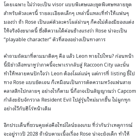
โดยเฉพาะ ไม่ว่าจะเป็น visor แบบพิเศษและชุดพิเศษหลายชุด
สำหรับตัวละครนี้ รายละเอียดเล็กๆ เหล่านี้แหละที่ทำให้แฟนๆ
มองว่า ถ้า Rose เป็นแค่ตัวละครโผล่ผ่านๆ ก็คงไม่ต้องมีของแต่ง
ให้จริงจังขนาดนี้ ซึ่งตีความได้ค่อนข้างแรงว่า Rose น่าจะเป็น
“playable character” ตัวที่สองอย่างเป็นทางการ
คำถามถัดมาที่ตามมาติดๆ คือ แล้ว Leon หายไปไหน? ก่อนหน้า
นี้มีข่าวลือหนาหูว่าภาคนี้จะพาเรากลับสู่ Raccoon City และนั่น
ทำให้หลายคนปักใจว่า Leon ต้องโผล่แน่ๆ แต่การที่ listing ชี้ไป
ทาง Rose แบบชัดเจน ก็เหมือนเป็นการตัดความหวังแฟนสาย
คลาสสิกไปกลายๆ อย่างไรก็ตาม นี่ก็อาจเป็นสัญญาณว่า Capcom
กำลังขยับจักรวาล Resident Evil ไปสู่รุ่นใหม่มากขึ้น ไม่ผูกทุก
อย่างไว้กับฮีโร่หน้าเดิม
อีกประเด็นที่ชวนคุยต่อคือไทม์ไลน์ของเกม ที่ว่ากันว่าเหตุการณ์
จะอยู่ราวปี 2028 ถ้านับตามเนื้อเรื่อง Rose น่าจะยังเด็ก ทำให้