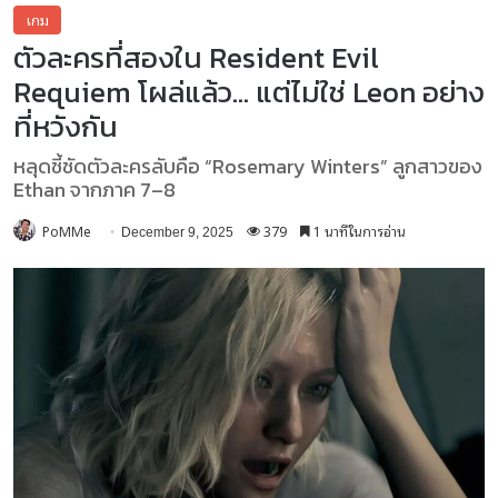
เกม
ตัวละครที่สองใน Resident Evil
Requiem โผล่แล้ว… แต่ไม่ใช่ Leon อย่าง
ที่หวังกัน
หลุดชี้ชัดตัวละครลับคือ “Rosemary Winters” ลูกสาวของ
Ethan จากภาค 7–8
PoMMe
379
1 นาทีในการอ่าน
December 9, 2025