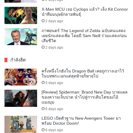
X-Men MCU เจอ Cyclops แล้ว? เล็ง Kit Connor
นำทีมมนุษย์กลายพันธุ์
2 days ago
ภาพยนตร์ The Legend of Zelda ฉบับคนแสดง
เผยนักแสดงเพิ่ม โดยมี Sam Neill ร่วมแสดงก่อน
เสียชีวิต
2 days ago
กำลังฮิต
ครั้งหนึ่งโกฮังใน Dragon Ball เคยถูกวางเอาไว้
ในบทพระเอกแต่สุดท้ายก็หายไป
5 days ago
[Review] Spiderman: Brand New Day บาดแผล
ของความเจ็บปวด นำไปสู่การเติบโตของไอ้
แมงมุม
6 days ago
LEGO เปิดตัวฐาน New Avengers Tower มา
พร้อม Doctor Doom!
6 days ago