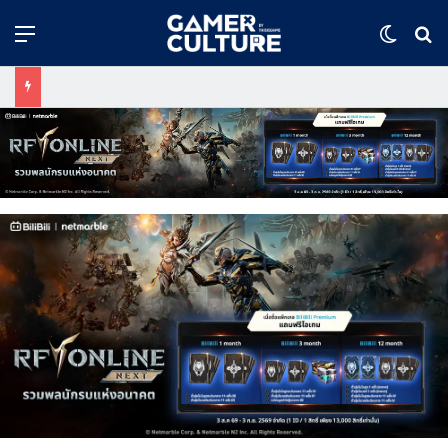
Menu
Switch
ค้