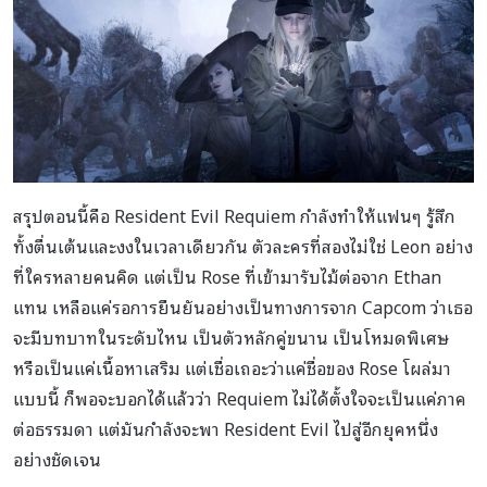
สรุปตอนนี้คือ Resident Evil Requiem กำลังทำให้แฟนๆ รู้สึก
ทั้งตื่นเต้นและงงในเวลาเดียวกัน ตัวละครที่สองไม่ใช่ Leon อย่าง
ที่ใครหลายคนคิด แต่เป็น Rose ที่เข้ามารับไม้ต่อจาก Ethan
แทน เหลือแค่รอการยืนยันอย่างเป็นทางการจาก Capcom ว่าเธอ
จะมีบทบาทในระดับไหน เป็นตัวหลักคู่ขนาน เป็นโหมดพิเศษ
หรือเป็นแค่เนื้อหาเสริม แต่เชื่อเถอะว่าแค่ชื่อของ Rose โผล่มา
แบบนี้ ก็พอจะบอกได้แล้วว่า Requiem ไม่ได้ตั้งใจจะเป็นแค่ภาค
ต่อธรรมดา แต่มันกำลังจะพา Resident Evil ไปสู่อีกยุคหนึ่ง
อย่างชัดเจน