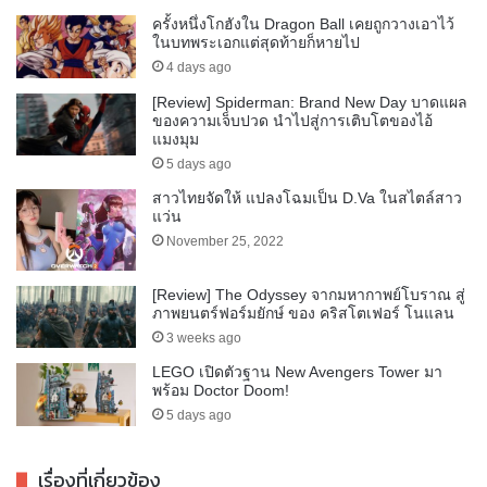
ครั้งหนึ่งโกฮังใน Dragon Ball เคยถูกวางเอาไว้
ในบทพระเอกแต่สุดท้ายก็หายไป
4 days ago
[Review] Spiderman: Brand New Day บาดแผล
ของความเจ็บปวด นำไปสู่การเติบโตของไอ้
แมงมุม
5 days ago
สาวไทยจัดให้ แปลงโฉมเป็น D.Va ในสไตล์สาว
แว่น
November 25, 2022
[Review] The Odyssey จากมหากาพย์โบราณ สู่
ภาพยนตร์ฟอร์มยักษ์ ของ คริสโตเฟอร์ โนแลน
3 weeks ago
LEGO เปิดตัวฐาน New Avengers Tower มา
พร้อม Doctor Doom!
5 days ago
เรื่องที่เกี่ยวข้อง