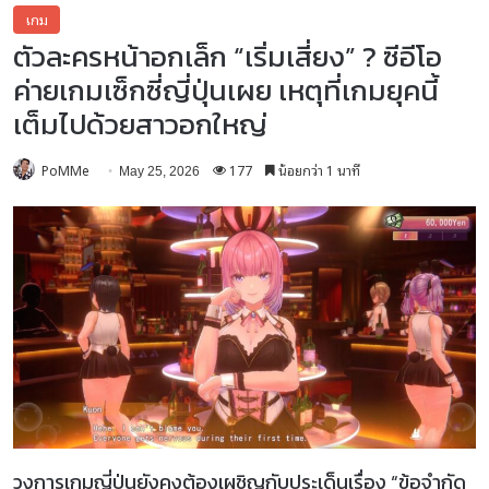
เกม
ตัวละครหน้าอกเล็ก “เริ่มเสี่ยง” ? ซีอีโอ
ค่ายเกมเซ็กซี่ญี่ปุ่นเผย เหตุที่เกมยุคนี้
เต็มไปด้วยสาวอกใหญ่
PoMMe
177
น้อยกว่า 1 นาที
May 25, 2026
วงการเกมญี่ปุ่นยังคงต้องเผชิญกับประเด็นเรื่อง “ข้อจำกัด