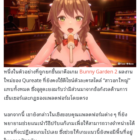
หนึ่งในตัวอย่างที่ถูกยกขึ้นมาคือเกม
Bunny Garden 2
ผลงาน
ใหม่ของ Qureate ที่ยังคงใช้ดีไซน์ตัวละครสไตล์ “สาวอกใหญ่”
แทบทั้งหมด ซึ่งอุสุดะยอมรับว่ามีส่วนมาจากข้อกังวลด้านการ
เซ็นเซอร์และกฎของแพลตฟอร์มโดยตรง
นอกจากนี้ เขายังกล่าวในเชิงขอบคุณแพลตฟอร์มต่าง ๆ ที่ยัง
พยายามช่วยแนะนำวิธีปรับแก้เกมเพื่อให้สามารถวางจำหน่ายได้
แทนที่จะปฏิเสธเกมไปเลย ซึ่งช่วยให้เกมแนวนี้ยังพอมีพื้นที่อยู่