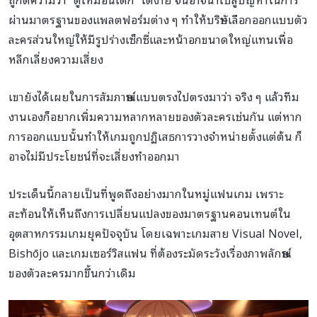
ผ่านมาตรฐานของแพลตฟอร์มต่าง ๆ ทำให้บริษัทเลือกออกแบบตัว
ละครส่วนใหญ่ให้มีรูปร่างเซ็กซี่และหน้าอกขนาดใหญ่แทนเพื่อ
หลีกเลี่ยงความเสี่ยง
เขายังได้เผยในการสัมภาษณ์แบบตรงไปตรงมาว่า จริง ๆ แล้วทีม
งานเองก็อยากเพิ่มความหลากหลายของตัวละครเช่นกัน แต่หาก
การออกแบบนั้นทำให้เกมถูกปฏิเสธการวางจำหน่ายตั้งแต่ต้น ก็
อาจไม่มีประโยชน์ที่จะเสี่ยงทำออกมา
ประเด็นนี้กลายเป็นที่พูดถึงอย่างมากในหมู่แฟนเกม เพราะ
สะท้อนให้เห็นถึงการเปลี่ยนแปลงของมาตรฐานคอนเทนต์ใน
อุตสาหกรรมเกมยุคปัจจุบัน โดยเฉพาะเกมสาย Visual Novel,
Bishōjo และเกมเซอร์วิสแฟน ที่ต้องระมัดระวังเรื่องภาพลักษณ์
ของตัวละครมากขึ้นกว่าเดิม