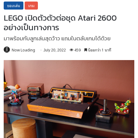
ของเล่น
เกม
LEGO เปิดตัวตัวต่อชุด Atari 2600
อย่างเป็นทางการ
มาพร้อมกับลูกเล่นสุดว้าว แถมในตลับเกมได้ด้วย
Now Loading
459
น้อยกว่า 1 นาที
July 20, 2022