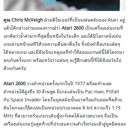
คุณ Chris McVeigh
ฝ่ายดีไซเนอร์ที่เป็นแฟนคลับของ Atari อยู่
แล้วได้กล่าวผ่านแถลงการณ์ว่า
Atari 2600
เป็นเครื่องเล่นเกมที่
เขาคิดว่าล้ำค่ามากที่สุดชิ้นหนึ่งในวัยเด็ก และได้มีโอกาสนั่งเล่น
เกมผ่านหน้าจอทีวีด้วยความตื่นตาตื่นใจ ทั้งยังจำชื่อเกมเด๋ดๆ
ได้หลายเกม และนี่จึงเป็นเหตุผลที่ทำให้สองแบรนด์นี้ได้โคจรมา
พบกันครั้งแรก พร้อมหวังว่าแฟนๆ จะรู้สึกแฮปปี้ที่ได้ย้อนวัยไป
ด้วยกันครับ
Atari 2600
วางจำหน่ายครั้งแรกในปี 1977 พร้อมทำยอด
จำหน่ายได้สูงถึง 30 ล้านชุด มีเกมเด่นเป็น Pac-man, Pitfall
กับ Space Invader โดยในยุคสมัยนั้นมาพร้อมกับจอยที่คล้าย
คันโยกและใช้สเปคเป็นหน่วยประมวลผล 8-bit ความเร็ว 1.19
MHz ที่สามารถรันเกมระดับตู้อาร์เคดได้อย่างสบายๆ ถือเป็น
เครื่องเล่นเกมรุ่นสุดท้ายที่ประสบความสำเร็จก่อนเข้าสู่ยุคมืดของ