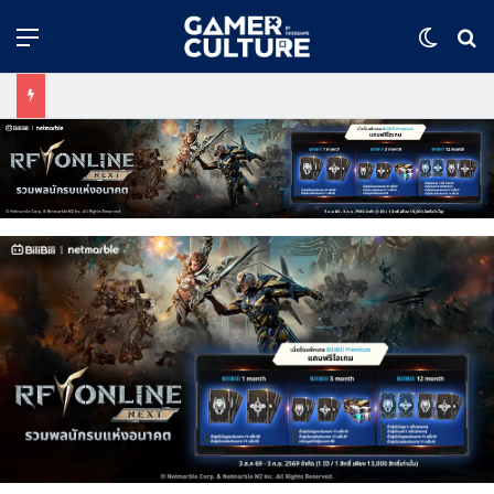
Menu
Switch
ค้