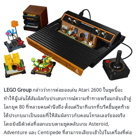
LEGO Group
กล่าวว่าการต่อของเล่น Atari 2600 ในชุดนี้จะ
ทำให้ผู้เล่นได้สัมผัสกับประสบการณ์ความท้าทายพร้อมกลับเข้าสู่
โลกยุค 80 ที่หลายคนคำนึงถึง ตั้งแต่วินาทีแรกที่บริคชิ้นสุดท้าย
ได้ประกบมาเป็นจอยที่ให้สัมผัสราวกับคอนโทรลเลอร์ของจริง
โดยยังมีตัวต่อที่ออกแบบตามชุดตลับเกม Asteroid,
Adventure และ Centipede ที่สามารถเสียบเข้าไปในเครื่องที่ต่อ