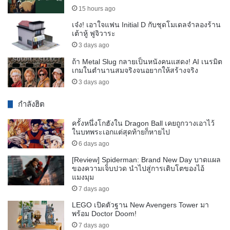
15 hours ago
เจ๋ง! เอาใจแฟน Initial D กับชุดโมเดลจำลองร้าน
เต้าหู้ ฟูจิวาระ
3 days ago
ถ้า Metal Slug กลายเป็นหนังคนแสดง! AI เนรมิต
เกมในตำนานสมจริงจนอยากให้สร้างจริง
3 days ago
กำลังฮิต
ครั้งหนึ่งโกฮังใน Dragon Ball เคยถูกวางเอาไว้
ในบทพระเอกแต่สุดท้ายก็หายไป
6 days ago
[Review] Spiderman: Brand New Day บาดแผล
ของความเจ็บปวด นำไปสู่การเติบโตของไอ้
แมงมุม
7 days ago
LEGO เปิดตัวฐาน New Avengers Tower มา
พร้อม Doctor Doom!
7 days ago