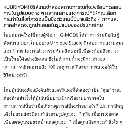
KUUKIYOMI ซีรีส์เกมจำลองสถานการณ์ที่จะพร้อมทดสอบ
คุณในรูปแบบต่าง ๆ หลากหลายเหตุการณ์ที่ให้คุณเลือก
กระทำในสิ่งที่ควรจะเป็นซึ่งตัวเกมนี้มีมาแล้วถึง 4 ภาคและ
ภาคล่าสุดจะถูกนำเสนอในรูปแบบของประเทศไทย
ในเกมภาคใหม่นี้ทางผู้พัฒนา G-MODE ได้ทำการร่วมมือกับผู้
พัฒนาเกมชาวไทยอย่าง Urnique Studio ที่เคยฝากผลงานจาก
เกม Timelie มาแล้วมาร่วมกันผลิตเกมนี้เพื่อสะท้อนถึงความ
เป็นไทยได้อย่างชัดเจน ซึ่งในตัวเกมนั้นจะมีการจำลอง
สถานการณ์มากมายถึง 100 เหตุการณ์ที่สามารถพบเจอได้ใน
ชีวิตประจำวัน
โดยผู้เล่นจะต้องบังคับตัวละครสีแดงที่จำลองว่าเป็น “คุณ” ว่าจะ
ต้องทำอย่างไรให้ผู้เล่นนั้นประเมินหรืออ่านบรรกาศใน
สถานการณ์นั้นว่าเมื่อเกิดหตุการณ์นี้จะทำอย่างไร ? เช่น กรณีหมู
เด้งในสวนสัตว์มีคนกำลังถ่ายรูปคุณจะ….? หรือ เมื่อมาเจอศาล
เพียงตาคุณพบขวดน้ำแดงคุณจะ….? เมื่อคุณเลือกกระทำสิ่งใด ๆ