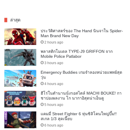
ล่าสุด
ประวัติศาสตร์ของ The Hand นินจาใน Spider-
Man Brand New Day
2 hours ago
พลาสติกโมเดล TYPE-J9 GRIFFON จาก
Mobile Police Patlabor
3 hours ago
Emergency Buddies เกมจำลองหน่วยแพทย์สุด
วุ่น
4 hours ago
ฮีโร่ในตำนานนั่งรอสไตล์ MACHI BOUKE! กา
ชาปองผลงาน โก นากาอิสุดน่าเอ็นดู
5 hours ago
แคมมี่ Street Fighter 6 หุ่นซิลิโคนใหญ่บึ้ม!!
สเกล 1/3 สุดเนี๊ยบ
6 hours ago