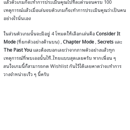
แล้วตัวเกมก็จะทำการประเมินคุณไปทีละด่านจนครบ 100
เหตุการณ์แล้วเมื่อเล่นจบตัวเกมก็จะทำการประเมินคุณว่าเป็นคน
อย่างไรนั่นเอง
ในส่วนตัวเกมนั้นจะมีอยู่ 4 โหมดให้เลือกเล่นคือ
Consider It
Mode
(ที่ยกตัวอย่างด้านบน) ,
Chapter Mode
,
Secrets
และ
The Past You
และต้องบอกเลยว่าจากภาพตัวอย่างแล้วทุก
เหตุการณ์ที่พบเจอนั้นไท๊..ไทยแบบสุดเลยครับ หากเพื่อน ๆ
สนใจเกมนี้ก็สามารถกด Wishlist กันไว้ได้เลยคาดว่าจะทำการ
วางจำหน่ายเร็ว ๆ นี้ครับ