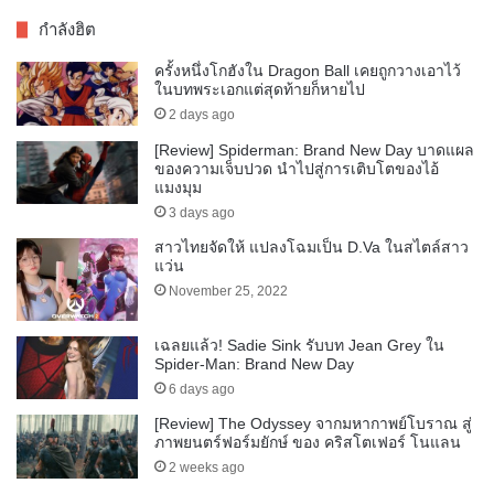
กำลังฮิต
ครั้งหนึ่งโกฮังใน Dragon Ball เคยถูกวางเอาไว้
ในบทพระเอกแต่สุดท้ายก็หายไป
2 days ago
[Review] Spiderman: Brand New Day บาดแผล
ของความเจ็บปวด นำไปสู่การเติบโตของไอ้
แมงมุม
3 days ago
สาวไทยจัดให้ แปลงโฉมเป็น D.Va ในสไตล์สาว
แว่น
November 25, 2022
เฉลยแล้ว! Sadie Sink รับบท Jean Grey ใน
Spider-Man: Brand New Day
6 days ago
[Review] The Odyssey จากมหากาพย์โบราณ สู่
ภาพยนตร์ฟอร์มยักษ์ ของ คริสโตเฟอร์ โนแลน
2 weeks ago