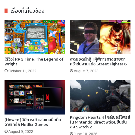
เรื่องที่เกี่ยวข้อง
[รีวิว] RPG Time: The Legend of
สุดยอดนักสู้ ! ผู้พิการทางสายตา
Wright
คว้าชัยงานแข่ง Street Fighter 6
October 11, 2022
August 7, 2023
Kingdom Hearts 4 โผล่เซอร์ไพรส์
[How to] วิธีการเข้าเล่นเกมมือถือ
ใน Nintendo Direct พร้อมยืนยัน
จากเครือ Netflix Games
ลง Switch 2
August 9, 2022
June 10, 2026