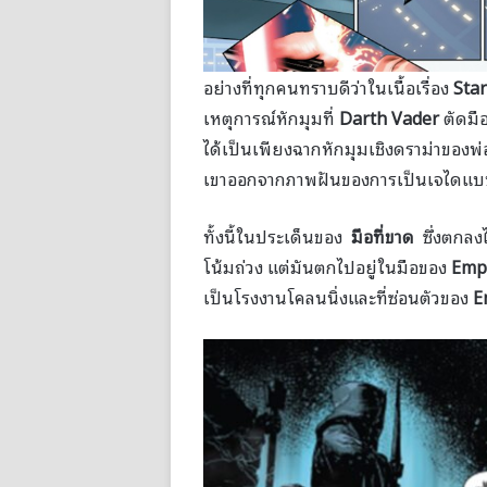
อย่างที่ทุกคนทราบดีว่าในเนื้อเรื่อง
Sta
เหตุการณ์หักมุมที่
Darth Vader
ตัดมื
ได้เป็นเพียงฉากหักมุมเชิงดราม่าของพ
เขาออกจากภาพฝันของการเป็นเจไดแบ
ทั้งนี้ในประเด็นของ
มือที่ขาด
ซึ่งตกล
โน้มถ่วง แต่มันตกไปอยู่ในมือของ
Emp
เป็นโรงงานโคลนนิ่งและที่ซ่อนตัวของ
E