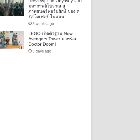
[Review] The Odyssey จาก
มหากาพย์โบราณ สู่
ภาพยนตร์ฟอร์มยักษ์ ของ ค
ริสโตเฟอร์ โนแลน
3 weeks ago
LEGO เปิดตัวฐาน New
Avengers Tower มาพร้อม
Doctor Doom!
5 days ago