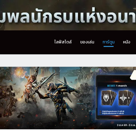
ไลฟ์สไตล์
ของเล่น
การ์ตูน
หนัง