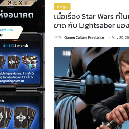
การ์ตูน
เนื้อเรื่อง Star Wars ที่ใ
ขาด กับ Lightsaber ของ
GamerCulture Freelance
May 20, 2