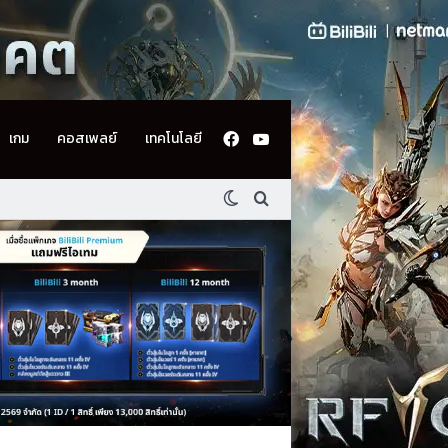
Facebook
YouTube
เกม
คอสเพลย์
เทคโนโลยี
Switch skin
ค้นหา