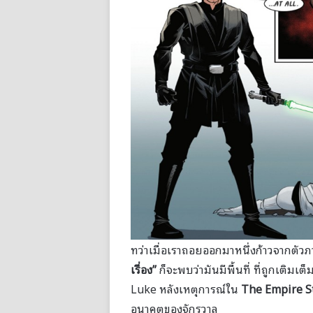
ทว่าเมื่อเราถอยออกมาหนึ่งก้าวจากตั
เรื่อง”
ก็จะพบว่ามันมีพื้นที่ ที่ถูกเติม
Luke หลังเหตุการณ์ใน
The Empire S
อนาคตของจักรวาล