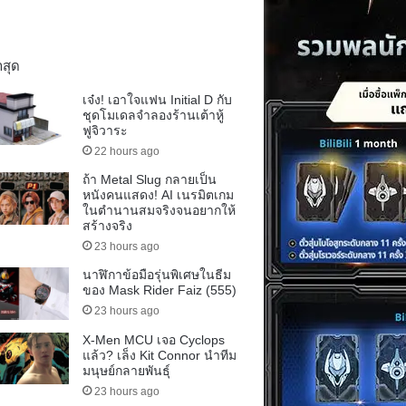
าสุด
เจ๋ง! เอาใจแฟน Initial D กับ
ชุดโมเดลจำลองร้านเต้าหู้
ฟูจิวาระ
22 hours ago
ถ้า Metal Slug กลายเป็น
หนังคนแสดง! AI เนรมิตเกม
ในตำนานสมจริงจนอยากให้
สร้างจริง
23 hours ago
นาฬิกาข้อมือรุ่นพิเศษในธีม
ของ Mask Rider Faiz (555)
23 hours ago
X-Men MCU เจอ Cyclops
แล้ว? เล็ง Kit Connor นำทีม
มนุษย์กลายพันธุ์
23 hours ago