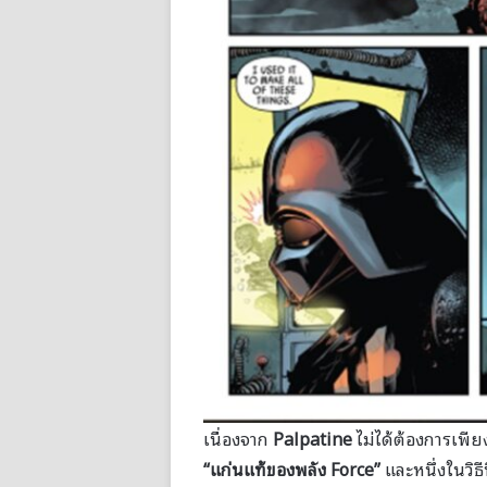
เนื่องจาก
Palpatine
ไม่ได้ต้องการเพี
“แก่นแท้ของพลัง Force”
และหนึ่งในวิธ