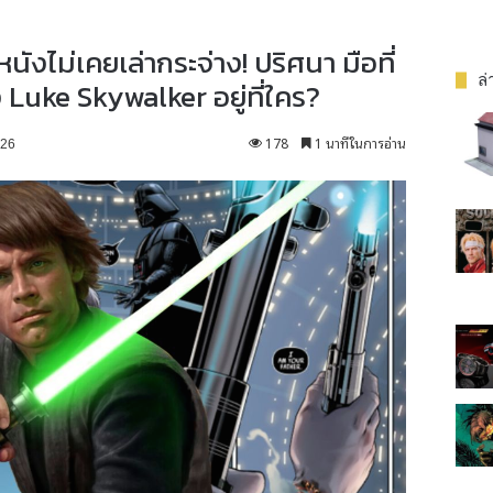
นหนังไม่เคยเล่ากระจ่าง! ปริศนา มือที่
ล่
 Luke Skywalker อยู่ที่ใคร?
178
1 นาทีในการอ่าน
026