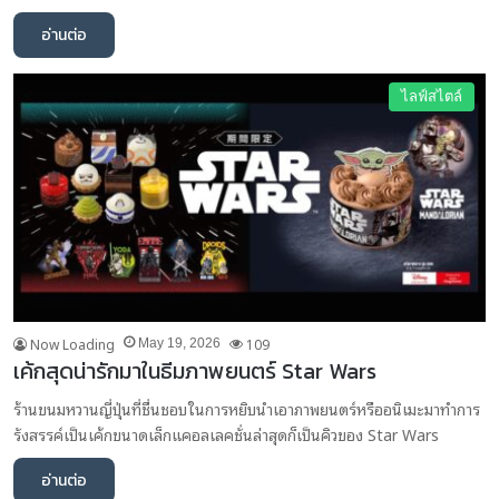
อ่านต่อ
ไลฟ์สไตล์
Now Loading
109
May 19, 2026
เค้กสุดน่ารักมาในธีมภาพยนตร์ Star Wars
ร้านขนมหวานญี่ปุ่นที่ชื่นชอบในการหยิบนำเอาภาพยนตร์หรืออนิเมะมาทำการ
รังสรรค์เป็นเค้กขนาดเล็กแคอลเลคชั่นล่าสุดก็เป็นคิวของ Star Wars
อ่านต่อ