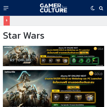
Menu
Switch
ค้
Star Wars