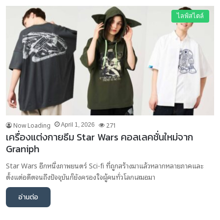
ไลฟ์สไตล์
Now Loading
271
April 1, 2026
เครื่องแต่งกายธีม Star Wars คอลเลคชั่นใหม่จาก
Graniph
Star Wars อีกหนึ่งภาพยนตร์ Sci-fi ที่ถูกสร้างมาแล้วหลากหลายภาคและ
ตั้งแต่อดีตจนถึงปัจจุบันก็ยังครองใจผู้คนทั่วโลกเสมอมา
อ่านต่อ