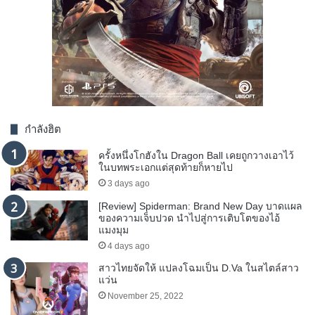
กำลังฮิต
ครั้งหนึ่งโกฮังใน Dragon Ball เคยถูกวางเอาไว้
ในบทพระเอกแต่สุดท้ายก็หายไป
3 days ago
[Review] Spiderman: Brand New Day บาดแผล
ของความเจ็บปวด นำไปสู่การเติบโตของไอ้
แมงมุม
4 days ago
สาวไทยจัดให้ แปลงโฉมเป็น D.Va ในสไตล์สาว
แว่น
November 25, 2022