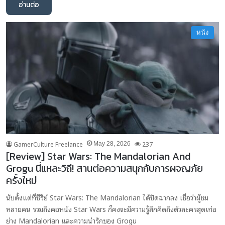
อ่านต่อ
หนัง
GamerCulture Freelance
237
May 28, 2026
[Review] Star Wars: The Mandalorian And
Grogu นี่แหละวิถี! สานต่อความสนุกกับการผจญภัย
ครั้งใหม่
นับตั้งแต่ที่ซีรีย์ Star Wars: The Mandalorian ได้ปิดฉากลง เชื่อว่าผู้ชม
หลายคน รวมถึงคอหนัง Star Wars ก็คงจะมีความรู้สึกคิดถึงตัวละครสุดเท่อ
ย่าง Mandalorian และความน่ารักของ Grogu