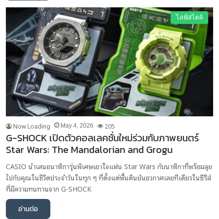
ไลฟ์สไตล์
Now Loading
205
May 4, 2026
G-SHOCK เปิดตัวคอลเลคชั่นใหม่ร่วมกับภาพยนตร์
Star Wars: The Mandalorian and Grogu
CASIO นำเสนอนาฬิการุ่นพิเศษเอาใจแฟน Star Wars กับนาฬิกาที่พร้อมลุย
ไปกับคุณในชีวิตประจำวันในทุก ๆ ที่ตั้งแต่พื้นดินยันอวกาศเลยทีเดียวในซีรีส์
ที่มีความทนทานจาก G-SHOCK
อ่านต่อ