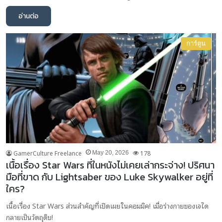
อ่านต่อ
การ์ตูน
GamerCulture Freelance
178
May 20, 2026
เนื้อเรื่อง Star Wars ที่ในหนังไม่เคยเล่ากระจ่าง! ปริศนา
มือที่ขาด กับ Lightsaber ของ Luke Skywalker อยู่ที่
ใคร?
เนื้อเรื่อง Star Wars ส่วนสำคัญที่เปิดเผยในคอมมิค! เมื่อร่างกายของเจได
กลายเป็นวัตถุดิบ!