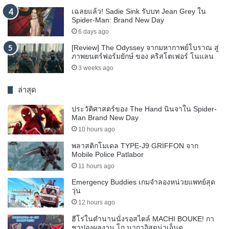
เฉลยแล้ว! Sadie Sink รับบท Jean Grey ใน
Spider-Man: Brand New Day
6 days ago
[Review] The Odyssey จากมหากาพย์โบราณ สู่
ภาพยนตร์ฟอร์มยักษ์ ของ คริสโตเฟอร์ โนแลน
3 weeks ago
ล่าสุด
ประวัติศาสตร์ของ The Hand นินจาใน Spider-
Man Brand New Day
10 hours ago
พลาสติกโมเดล TYPE-J9 GRIFFON จาก
Mobile Police Patlabor
11 hours ago
Emergency Buddies เกมจำลองหน่วยแพทย์สุด
วุ่น
12 hours ago
ฮีโร่ในตำนานนั่งรอสไตล์ MACHI BOUKE! กา
ชาปองผลงาน โก นากาอิสุดน่าเอ็นดู