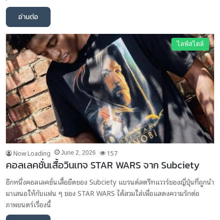
อ่านต่อ
ไลฟ์สไตล์
Now Loading
157
June 2, 2026
คอลเลคชั่นเสื้อวินเทจ STAR WARS จาก Subciety
อีกหนึ่งคอลเลคชั่นเสื้อยืดของ Subciety แบรนด์สตรีทแววร์ของญี่ปุ่นที่ถูกนำ
มาเสนอให้กับแฟน ๆ ของ STAR WARS ได้สวมใส่เพื่อแสดงความรักต่อ
ภาพยนตร์เรื่องนี้