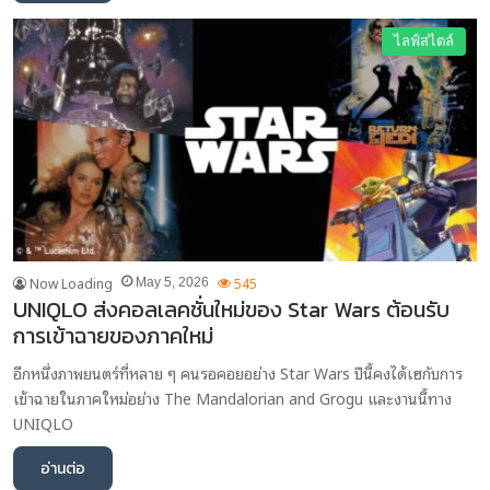
ไลฟ์สไตล์
Now Loading
545
May 5, 2026
UNIQLO ส่งคอลเลคชั่นใหม่ของ Star Wars ต้อนรับ
การเข้าฉายของภาคใหม่
อีกหนึ่งภาพยนตร์ที่หลาย ๆ คนรอคอยอย่าง Star Wars ปีนี้คงได้เฮกับการ
เข้าฉายในภาคใหม่อย่าง The Mandalorian and Grogu และงานนี้ทาง
UNIQLO
อ่านต่อ