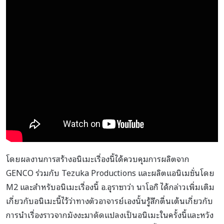
โดยผลงานการสร้างอนิเมะเรื่องนี้ได้ควบคุมการผลิตจาก
GENCO ร่วมกับ Tezuka Productions และผลิตแอนิเมชั่นโดย
M2 และสำหรับอนิเมะเรื่องนี้ อ.อุราซาว่า นาโอกิ ได้กล่าวเพิ่มเติม
เกี่ยวกับอนิเมะนี้ไว้ว่าทางตัวอาจารย์เองนั้นรู้สึกตื่นเต้นเกี่ยวกับ
การนำเรื่องราวจากมังงะมาดัดแปลงเป็นอนิเมะในครั้งนี้และหวัง