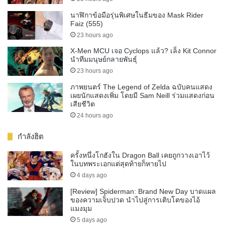
นาฬิกาข้อมือรุ่นพิเศษในธีมของ Mask Rider
Faiz (555)
23 hours ago
X-Men MCU เจอ Cyclops แล้ว? เล็ง Kit Connor
นำทีมมนุษย์กลายพันธุ์
23 hours ago
ภาพยนตร์ The Legend of Zelda ฉบับคนแสดง
เผยนักแสดงเพิ่ม โดยมี Sam Neill ร่วมแสดงก่อน
เสียชีวิต
24 hours ago
กำลังฮิต
ครั้งหนึ่งโกฮังใน Dragon Ball เคยถูกวางเอาไว้
ในบทพระเอกแต่สุดท้ายก็หายไป
4 days ago
[Review] Spiderman: Brand New Day บาดแผล
ของความเจ็บปวด นำไปสู่การเติบโตของไอ้
แมงมุม
5 days ago