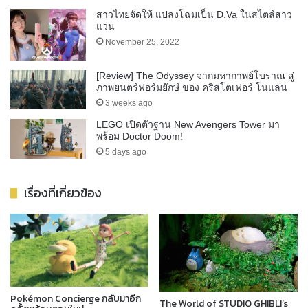
สาวไทยจัดให้ แปลงโฉมเป็น D.Va ในสไตล์สาว
แว่น
November 25, 2022
[Review] The Odyssey จากมหากาพย์โบราณ สู่
ภาพยนตร์ฟอร์มยักษ์ ของ คริสโตเฟอร์ โนแลน
3 weeks ago
LEGO เปิดตัวฐาน New Avengers Tower มา
พร้อม Doctor Doom!
5 days ago
เรื่องที่เกี่ยวข้อง
Pokémon Concierge กลับมาอีก
The World of STUDIO GHIBLI’s