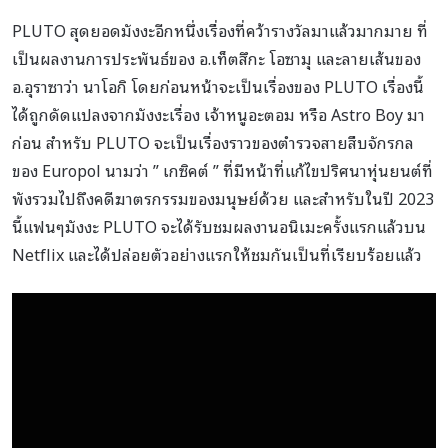
PLUTO สุดยอดมังงะอีกหนึ่งเรื่องที่คว้ารางวัลมาแล้วมากมาย ที่
เป็นผลงานการประพันธ์ของ อ.เท็ตสึกะ โอซามุ และลายเส้นของ
อ.อุราซาว่า นาโอกิ โดยก่อนหน้าจะเป็นเรื่องของ PLUTO เรื่องนี้
ได้ถูกดัดแปลงจากมังงะเรื่อง เจ้าหนูอะตอม หรือ Astro Boy มา
ก่อน สำหรับ PLUTO จะเป็นเรื่องราวของตำรวจสายสืบจักรกล
ของ Europol นามว่า ” เกซิคต์ ” ที่มีหน้าที่แก้ไขปริศนาหุ่นยนต์ที่
พังรวมไปถึงคดีฆาตรกรรมของมนุษย์ด้วย และสำหรับในปี 2023
นี้แฟนๆมังงะ PLUTO จะได้รับชมผลงานอนิเมะครั้งแรกแล้วบน
Netflix และได้ปล่อยตัวอย่างแรกให้ชมกันเป็นที่เรียบร้อยแล้ว