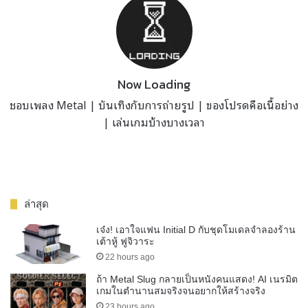
Now Loading
ชอบเพลง Metal | บันเทิงกับการถ่ายรูป | ของโปรดคือเนื้อย่าง
| เล่นเกมบ้างบางเวลา
ล่าสุด
เจ๋ง! เอาใจแฟน Initial D กับชุดโมเดลจำลองร้าน
เต้าหู้ ฟูจิวาระ
22 hours ago
ถ้า Metal Slug กลายเป็นหนังคนแสดง! AI เนรมิต
เกมในตำนานสมจริงจนอยากให้สร้างจริง
23 hours ago