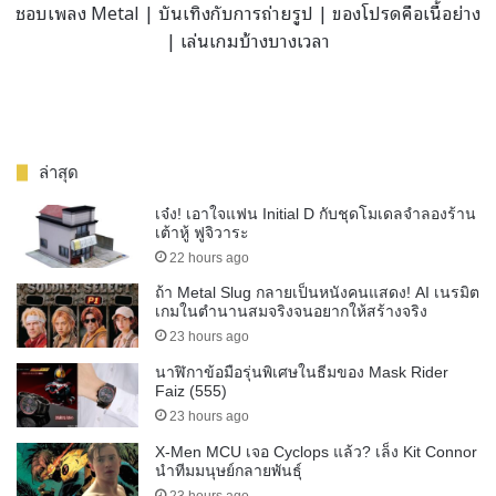
ชอบเพลง Metal | บันเทิงกับการถ่ายรูป | ของโปรดคือเนื้อย่าง
| เล่นเกมบ้างบางเวลา
ล่าสุด
เจ๋ง! เอาใจแฟน Initial D กับชุดโมเดลจำลองร้าน
เต้าหู้ ฟูจิวาระ
22 hours ago
ถ้า Metal Slug กลายเป็นหนังคนแสดง! AI เนรมิต
เกมในตำนานสมจริงจนอยากให้สร้างจริง
23 hours ago
นาฬิกาข้อมือรุ่นพิเศษในธีมของ Mask Rider
Faiz (555)
23 hours ago
X-Men MCU เจอ Cyclops แล้ว? เล็ง Kit Connor
นำทีมมนุษย์กลายพันธุ์
23 hours ago