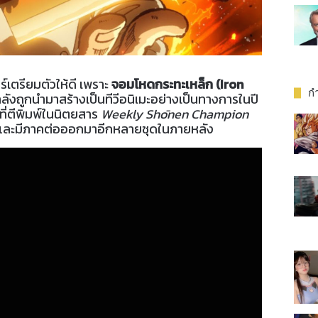
เตรียมตัวให้ดี เพราะ
จอมโหดกระทะเหล็ก (Iron
กำ
ลังถูกนำมาสร้างเป็นทีวีอนิเมะอย่างเป็นทางการในปี
ี่ตีพิมพ์ในนิตยสาร
Weekly Shōnen Champion
 และมีภาคต่อออกมาอีกหลายชุดในภายหลัง