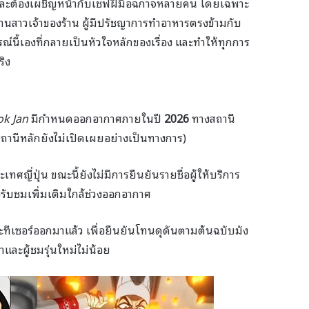
 และต้องเผชิญหน้ากับเชฟฝีมือฉกาจหลายคน โดยเฉพาะ
นสาวเจ้าของร้าน ผู้มีปรัชญาการทำอาหารตรงข้ามกับ
ณ์นี้เองที่กลายเป็นหัวใจหลักของเรื่อง และทำให้ทุกการ
ริง
ok Jan
มีกำหนดออกอากาศภายในปี
2026
ทางสถานี
สถานีหลักยังไม่เปิดเผยอย่างเป็นทางการ)
ญี่ปุ่น ขณะนี้ยังไม่มีการยืนยันรายชื่อผู้ให้บริการ
รับชมเพิ่มเติมใกล้ช่วงออกอากาศ
ะทีเซอร์ออกมาแล้ว เพื่อยืนยันโทนดุดันตามต้นฉบับมัง
่าและผู้ชมรุ่นใหม่ไม่น้อย