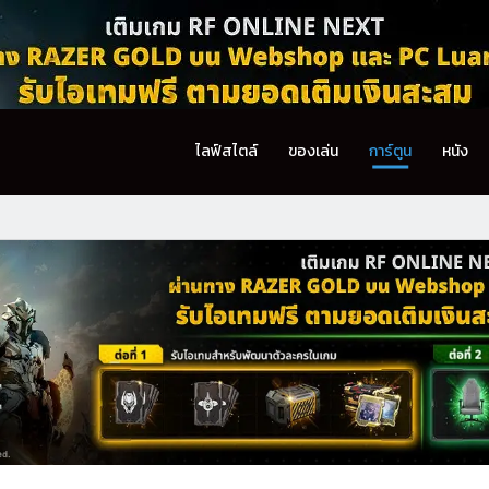
ไลฟ์สไตล์
ของเล่น
การ์ตูน
หนัง