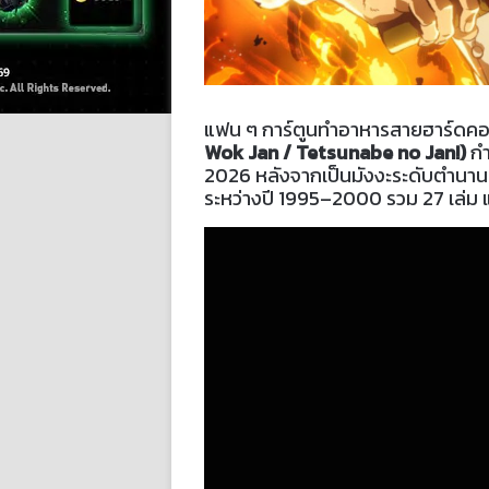
แฟน ๆ การ์ตูนทำอาหารสายฮาร์ดคอร์
Wok Jan / Tetsunabe no Jan!)
กำ
2026 หลังจากเป็นมังงะระดับตำนานท
ระหว่างปี 1995–2000 รวม 27 เล่ม