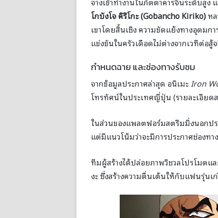
จางเข้าทำงานในภัตตาคารจีนระดับสูง
โกบังโจ คิริโกะ (Gobancho Kiriko)
หลา
เขาโดยสิ้นเชิง ความขัดแย้งทางอุดมการ
แข่งขันในครัวเดือดไม่ต่างจากเวทีต่อสู้จ
กำหนดฉาย และช่องทางรับชม
จากข้อมูลประกาศล่าสุด อนิเมะ
Iron W
โทรทัศน์ในประเทศญี่ปุ่น (รายละเอียด
ในส่วนของแพลตฟอร์มสตรีมมิ่งนอกประเทศ
แต่มีแนวโน้มว่าจะมีการประกาศช่องทาง
ทีมผู้สร้างได้ปล่อยภาพวิชวลโปรโมตแล
งะ ซึ่งสร้างความตื่นเต้นให้กับแฟนรุ่นเก