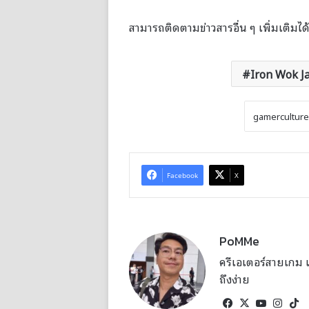
สามารถติดตามข่าวสารอื่น ๆ เพิ่มเติมได้
Iron Wok J
Facebook
X
PoMMe
ครีเอเตอร์สายเกม แล
ถึงง่าย
Facebook
X
YouTub
Inst
T