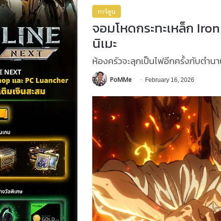
การ์ตูน
จอมโหดกระทะเหล็ก Iron
นิเมะ
ห้องครัวจะลุกเป็นไฟอีกครั้งกับตำ
PoMMe
February 16, 2026