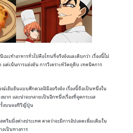
มะทำอาหารทั่วไปคือโทนที่จริงจังและดิบกว่า เรื่องนี้ไม่
 แต่เน้นการแข่งขัน การวิเคราะห์วัตถุดิบ เทคนิคการ
ข้มข้นแบบศึกดวลฝีมือจริงจัง เรื่องนี้ถือเป็นหนึ่งใน
งมาก และน่าจะกลายเป็นอีกหนึ่งเรื่องที่จุดกระแส
้งบนจอทีวีญี่ปุ่น
รีมมิ่งต่างประเทศ คาดว่าจะมีการอัปเดตเพิ่มเติมใน
่างเป็นทางการ