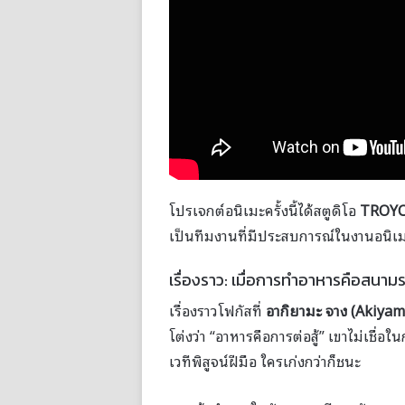
โปรเจกต์อนิเมะครั้งนี้ได้สตูดิโอ
TROY
เป็นทีมงานที่มีประสบการณ์ในงานอนิเ
เรื่องราว: เมื่อการทำอาหารคือสนาม
เรื่องราวโฟกัสที่
อากิยามะ จาง (Akiyam
โต่งว่า “อาหารคือการต่อสู้” เขาไม่เชื่อ
เวทีพิสูจน์ฝีมือ ใครเก่งกว่าก็ชนะ