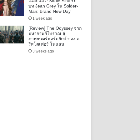
เฉลยแล้ว! Sadie Sink รับ
บท Jean Grey ใน Spider-
Man: Brand New Day
1 week ago
[Review] The Odyssey จาก
มหากาพย์โบราณ สู่
ภาพยนตร์ฟอร์มยักษ์ ของ ค
ริสโตเฟอร์ โนแลน
3 weeks ago