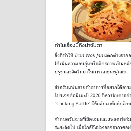
ทำไมเรื่องนี้ถึงน่าจับตา
สิ่งที่ทำให้
Iron Wok Jan
แตกต่างจากอนิเ
ได้เน้นความอบอุ่นหรือมิตรภาพเป็นหลัก
ปรุง และจิตวิทยาในการเอาชนะคู่แข่ง
สำหรับแฟนสายทำอาหารที่อยากได้อารมณ์เ
โปรเจกต์อนิเมะปี 2026 ที่ควรจับตาอย่า
“Cooking Battle” ให้กลับมาคึกคักอีกครั
กำหนดวันฉายที่ชัดเจนและแพลตฟอร์มสต
ระยะถัดไป เมื่อใกล้ถึงช่วงออกอากาศอย