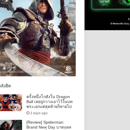
ลังฮิต
ครั้งหนึ่งโกฮังใน Dragon
Ball เคยถูกวางเอาไว้ในบท
พระเอกแต่สุดท้ายก็หายไป
3 days ago
[Review] Spiderman:
Brand New Day บาดแผล