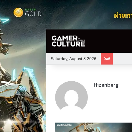
ใหม่!
Saturday, August 8 2026
Hizenberg