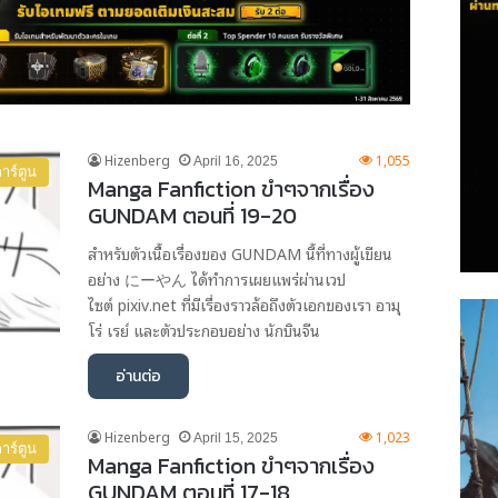
Hizenberg
1,055
April 16, 2025
าร์ตูน
Manga Fanfiction ขำๆจากเรื่อง
GUNDAM ตอนที่ 19-20
สำหรับตัวเนื้อเรื่องของ GUNDAM นี้ที่ทางผู้เขียน
อย่าง にーやん ได้ทำการเผยแพร่ผ่านเวป
ไซต์ pixiv.net ที่มีเรื่องราวล้อถึงตัวเอกของเรา อามุ
โร่ เรย์ และตัวประกอบอย่าง นักบินจีน
อ่านต่อ
Hizenberg
1,023
April 15, 2025
าร์ตูน
Manga Fanfiction ขำๆจากเรื่อง
GUNDAM ตอนที่ 17-18