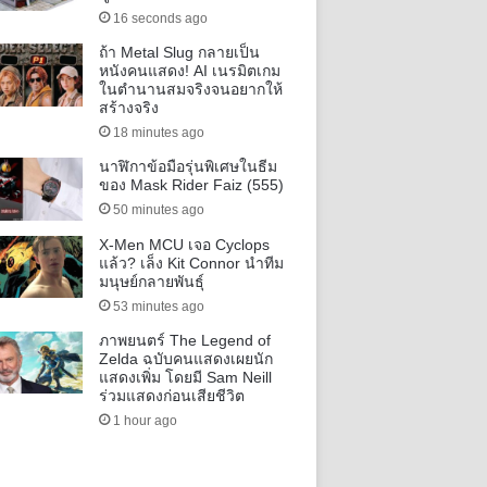
16 seconds ago
ถ้า Metal Slug กลายเป็น
หนังคนแสดง! AI เนรมิตเกม
ในตำนานสมจริงจนอยากให้
สร้างจริง
18 minutes ago
นาฬิกาข้อมือรุ่นพิเศษในธีม
ของ Mask Rider Faiz (555)
50 minutes ago
X-Men MCU เจอ Cyclops
แล้ว? เล็ง Kit Connor นำทีม
มนุษย์กลายพันธุ์
53 minutes ago
ภาพยนตร์ The Legend of
Zelda ฉบับคนแสดงเผยนัก
แสดงเพิ่ม โดยมี Sam Neill
ร่วมแสดงก่อนเสียชีวิต
1 hour ago