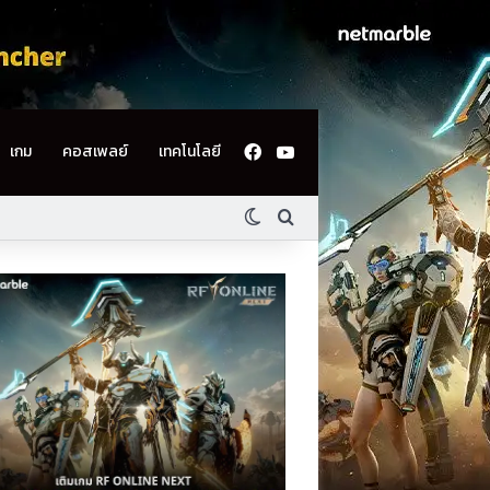
Facebook
YouTube
เกม
คอสเพลย์
เทคโนโลยี
Switch skin
ค้นหา