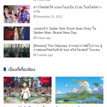
สาวไทยจัดให้ แปลงโฉมเป็น D.Va ในสไตล์สาว
แว่น
November 25, 2022
เฉลยแล้ว! Sadie Sink รับบท Jean Grey ใน
Spider-Man: Brand New Day
6 days ago
[Review] The Odyssey จากมหากาพย์โบราณ สู่
ภาพยนตร์ฟอร์มยักษ์ ของ คริสโตเฟอร์ โนแลน
2 weeks ago
เรื่องที่เกี่ยวข้อง