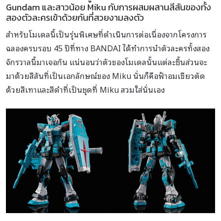
Gundam และสาวน้อย Miku กับการผสมผสานสีสันของทั้ง
สองตัวละครเข้าด้วยกันที่สวยงามลงตัว
สำหรับโมเดลนี้เป็นรุ่นพิเศษที่ดำเนินการต่อเนื่องจากโครงการ
ฉลองครบรอบ 45 ปีที่ทาง BANDAI ได้ทำการนำตัวละครทั้งสอง
จักรวาลนี้มาเจอกัน แน่นอนว่าตัวของโมเดลนั้นแต่ละชิ้นส่วนจะ
มาด้วยสีสันที่เป็นเอกลักษณ์ของ Miku นั่นก็คือฟ้าอมเขียวตัด
ด้วยสีเทาและสีดำที่เป็นชุดที่ Miku สวมใส่นั่นเอง