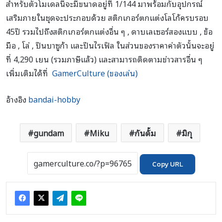
สำหรับตัวโมเดลนี้จะมีขนาดอยู่ที่ 1/144 มาพร้อมกับอุปกรณ์
เสริมภายในชุดจะประกอบด้วย สติกเกอร์ตกแต่งโลโก้ครบรอบ
45ปี รวมไปถึงสติกเกอร์ตกแต่งอื่น ๆ , ดาบเลเซอร์สองแบบ , ข้อ
มือ , โล่ , ปืนบาซูก้า และปืนไรเฟิล ในส่วนของราคาค่าตัวนั้นจะอยู่
ที่ 4,290 เยน (รวมภาษีแล้ว) และสามารถติดตามข่าวสารอื่น ๆ
เพิ่มเติมได้ที่
GamerCulture (ของเล่น)
อ้างอิง
bandai-hobby
gundam
Miku
กันดั้ม
มิกุ
Copy URL