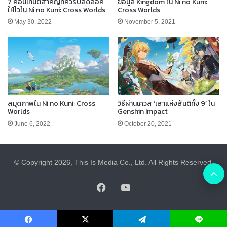
7 คอนเทนต์สำคัญที่ควรปลดล็อค
ข้อมูล Kingdom ใน Ni no Kuni:
ให้ไวใน Ni no Kuni: Cross Worlds
Cross Worlds
May 30, 2022
November 5, 2021
สมุดภาพใน Ni no Kuni: Cross
วิธีผ่านเควส ‘เสาแห่งสันติทั้ง 9’ ใน
Worlds
Genshin Impact
June 6, 2022
October 20, 2021
© Copyright 2026, This Is Media Co., Ltd. All Rights Reserved.
B
Facebook
YouTube
t
t