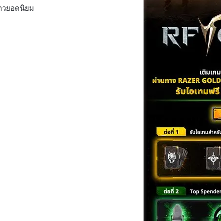
่าวยอดนิยม