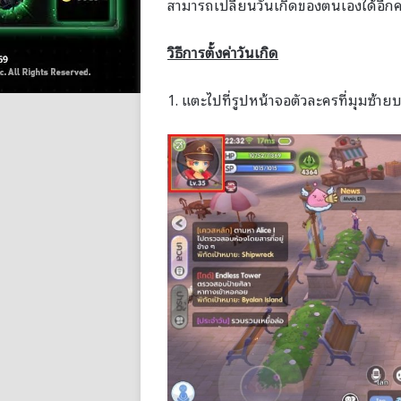
สามารถเปลี่ยนวันเกิดของตนเองได้อีกคร
วิธีการตั้งค่าวันเกิด
1. แตะไปที่รูปหน้าจอตัวละครที่มุมซ้าย