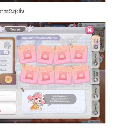
ารอวันรุ่งขึ้น