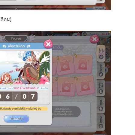
 เดือน)