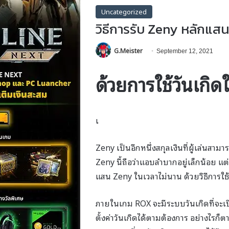
Uncategorized
วิธีการรับ Zeny หลักแส
G.Meister
September 12, 2021
ด้วยการใช้วันเกิด
เ
Zeny เป็นอีกหนึ่งสกุลเงินที่ผู้เล่น
Zeny นี้ถือว่าแอบลำบากอยู่เล็กน้อย แต่ใน
แสน Zeny ในเวลาไม่นาน ด้วยวิธีการใช้
ภายในเกม ROX จะมีระบบวันเกิดที่จะเปิ
ตั้งค่าวันเกิดได้ตามต้องการ อย่างไรก็ตา