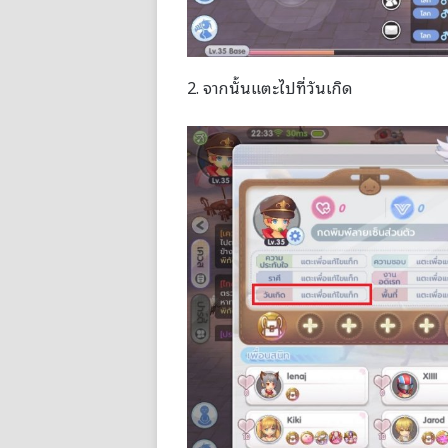
2. จากนั้นแตะไปที่วันเกิด