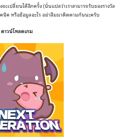
งจะเปลี่ยนได้อีกครั้ง (นั่นแปลว่าเราสามารถรับของรางวัล
นเทคนิค หรือข้อมูลอะไร อย่าลืมมาติดตามกันนะครับ
ดาวน์โหลดเกม