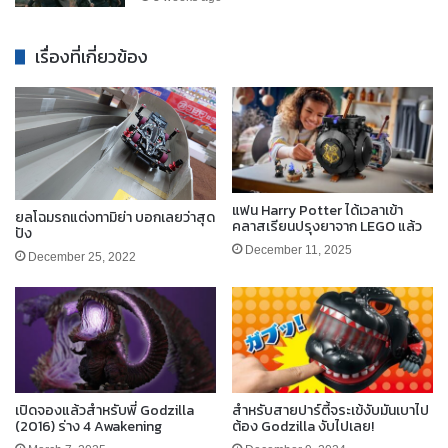
เรื่องที่เกี่ยวข้อง
แฟน Harry Potter ได้เวลาเข้า
ยลโฉมรถแต่งทามิย่า บอกเลยว่าสุด
คลาสเรียนปรุงยาจาก LEGO แล้ว
ปัง
December 11, 2025
December 25, 2022
เปิดจองแล้วสำหรับพี่ Godzilla
สำหรับสายปาร์ตี้จระเข้งับมันเบาไป
(2016) ร่าง 4 Awakening
ต้อง Godzilla งับไปเลย!