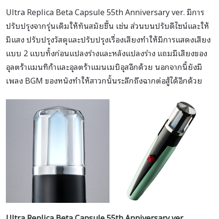
Ultra Replica Beta Capsule 55th Anniversary ver. มีการ
ปรับปรุงจากรุ่นเดิมให้ทันสมัยขึ้น เช่น ส่วนบนปรับดีไซน์และให้
มีแสง ปรับปรุงวัสดุและปรับปรุงเรื่องเสียงทำให้มีการแสดงเสียง
แบบ 2 แบบทั้งก่อนแปลงร่างและหลังแปลงร่าง แถมมีเสียงของ
อุลตร้าแมนทิก้าและอุลตร้าแมนเมบิอุสอีกด้วย นอกจากนี้ยังมี
เพลง BGM ของหนังทำให้สาวกนั้นระลึกถึงฉากต่อสู้ได้อีกด้วย
Ultra Replica Beta Capsule 55th Anniversary ver.