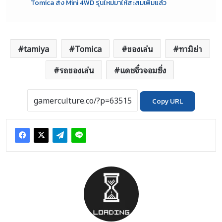
Tomica ส่ง Mini 4WD รุ่นใหม่มาให้สะสมเพิ่มแล้ว
tamiya
Tomica
ของเล่น
ทามิย่า
รถของเล่น
แดชจิ๋วจอมซิ่ง
Copy URL