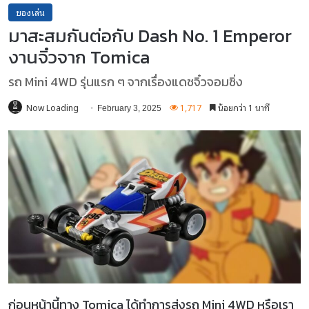
ของเล่น
มาสะสมกันต่อกับ Dash No. 1 Emperor
งานจิ๋วจาก Tomica
รถ Mini 4WD รุ่นแรก ๆ จากเรื่องแดชจิ๋วจอมซิ่ง
Now Loading
1,717
น้อยกว่า 1 นาที
February 3, 2025
ก่อนหน้านี้ทาง Tomica ได้ทำการส่งรถ Mini 4WD หรือเรา