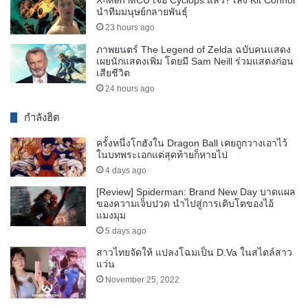
นำทีมมนุษย์กลายพันธุ์
23 hours ago
ภาพยนตร์ The Legend of Zelda ฉบับคนแสดง
เผยนักแสดงเพิ่ม โดยมี Sam Neill ร่วมแสดงก่อน
เสียชีวิต
24 hours ago
กำลังฮิต
ครั้งหนึ่งโกฮังใน Dragon Ball เคยถูกวางเอาไว้
ในบทพระเอกแต่สุดท้ายก็หายไป
4 days ago
[Review] Spiderman: Brand New Day บาดแผล
ของความเจ็บปวด นำไปสู่การเติบโตของไอ้
แมงมุม
5 days ago
สาวไทยจัดให้ แปลงโฉมเป็น D.Va ในสไตล์สาว
แว่น
November 25, 2022