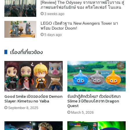
[Review] The Odyssey จากมหากาพย์โบราณ สู่
ภาพยนตร์ฟอร์มยักษ์ ของ คริสโตเฟอร์ โนแลน
3 weeks ago
LEGO เปิดตัวฐาน New Avengers Tower มา
พร้อม Doctor Doom!
5 days ago
เรื่องที่เกี่ยวข้อง
Good Smile เปิดจองด๋อย Demon
รับเข้าตู้สักตัวไหม? ตัวต่อปริศนา
Slayer: Kimetsu no Yaiba
Slime 3 มิติแบบใสจาก Dragon
Quest
September 8, 2025
March 5, 2026