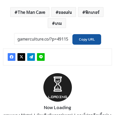
The Man Cave
ของเล่น
ฟิกเกอร์
เกม
Copy URL
Now Loading