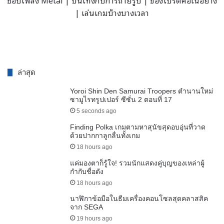
ชอบเพลง Metal | บันเทิงกับการถ่ายรูป | ของโปรดคือเนื้อย่าง
| เล่นเกมบ้างบางเวลา
ล่าสุด
Yoroi Shin Den Samurai Troopers ตำนานใหม่
ซามูไรทรูปเปอร์ ซีซั่น 2 ตอนที่ 17
5 seconds ago
Finding Polka เกมตามหาสุนัขสุดอบอุ่นที่วาด
ด้วยปากกาลูกลื่นทั้งเกม
18 hours ago
แค่มองตาก็รู้ใจ! รวมนักแสดงคู่บุญของเหล่าผู้
กำกับชื่อดัง
18 hours ago
นาฬิกาข้อมือในธีมเครื่องคอนโซลสุดคลาสสิค
จาก SEGA
19 hours ago