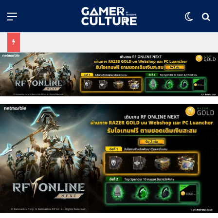
Menu
Switch
ค้