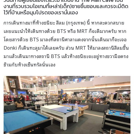
งานที่รวบรวมไอเทมที่เหล่า(เด็ก)ชายชื่นชอบและควรจะมีติด
ไว้ที่บ้านหรือมุมโปรดของเรานั่นเอง
การเดินทางมาที่ห้างธนิยะ สีลม (กรุงเทพ) นี้ หากสะดวกสบาย
เลยแนะนำให้เดินทางด้วย BTS หรือ MRT ก็จะดีมากครับ หาก
โดยสารด้วย BTS มาลงที่สถานีศาลาแดงจากนั้นเดินมาก็จะเจอ
Donki ก็เดินทะลุมาได้เลยครับ ส่วน MRT ให้มาลงสถานีสีลมขึ้น
มาแล้วเดินมาทางสถานี BTS แล้วห้างธนิยะจะอยู่ทางขวามือตรง
ข้ามกับห้างเซ็นทรัลนั่นเอง