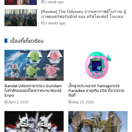
1 week ago
[Review] The Odyssey จากมหากาพย์โบราณ สู่
ภาพยนตร์ฟอร์มยักษ์ ของ คริสโตเฟอร์ โนแลน
3 weeks ago
เรื่องที่เกี่ยวข้อง
Bandai ปล่อยกาชาปอง Gundam
บั๊กสุดประหลาด! Tamagotchi
ในท่าซิกเนเจอร์โพสจากงาน World
Paradise อายุเกิน 256 ปีอาจตาย
Expo
ทันที
April 3, 2025
May 25, 2026