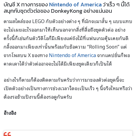
บัญชี X ทางการของ
Nintendo of America
ว่าเร็ว ๆ นี้ได้
สนุกกับชุดตัวต่อของ DonkeyKong อย่างแน่นอน
ตามสไตล์ของ LEGO กับตัวอย่างต่าง ๆ ที่มักจะมาสั้น ๆ แบบแทบ
จะไม่เผยอะไรออกมาให้เห็นนอกจากสิ่งที่สื่อถึงชุดตัวต่อ อย่าง
ครั้งนี้ก็เช่นกันตัววิดีโอก็มีเพียงแค่ถังไม้ที่แฟนเกมคุ้นเคยกันดี
กลิ้งออกมาเพียงเท่านั้นพร้อมกับข้อความ “Rolling Soon” แต่
จากโพสบน X ของทาง
Nintendo of America
จากแคปชั่นก็พอ
คาดเดาได้ว่าตัวต่ออาจจะไม่ได้มีเพียงชุดเดียวก็เป็นได้
อย่างไรก็ตามก็ต้องติดตามกันครับว่าการมาของตัวต่อชุดนี้จะ
เปิดตัวอย่างเป็นทางการช่วงเวลาใดจะเป็นเร็ว ๆ นี้จริงไหมหรือว่า
ต้องรอข้ามปีงานนี้ต้องรอดูกันครับ
อ้างอิง