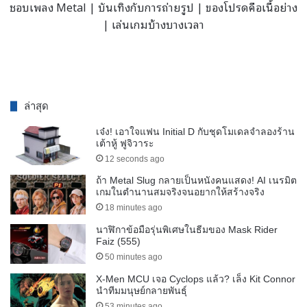
ชอบเพลง Metal | บันเทิงกับการถ่ายรูป | ของโปรดคือเนื้อย่าง
| เล่นเกมบ้างบางเวลา
ล่าสุด
เจ๋ง! เอาใจแฟน Initial D กับชุดโมเดลจำลองร้าน
เต้าหู้ ฟูจิวาระ
12 seconds ago
ถ้า Metal Slug กลายเป็นหนังคนแสดง! AI เนรมิต
เกมในตำนานสมจริงจนอยากให้สร้างจริง
18 minutes ago
นาฬิกาข้อมือรุ่นพิเศษในธีมของ Mask Rider
Faiz (555)
50 minutes ago
X-Men MCU เจอ Cyclops แล้ว? เล็ง Kit Connor
นำทีมมนุษย์กลายพันธุ์
53 minutes ago