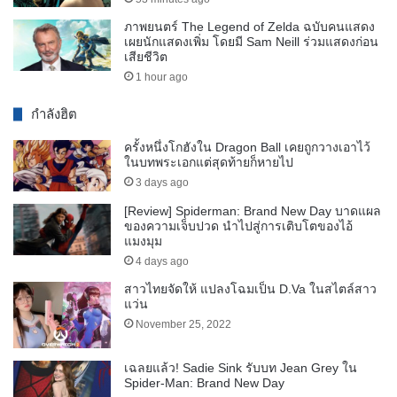
ภาพยนตร์ The Legend of Zelda ฉบับคนแสดง
เผยนักแสดงเพิ่ม โดยมี Sam Neill ร่วมแสดงก่อน
เสียชีวิต
1 hour ago
กำลังฮิต
ครั้งหนึ่งโกฮังใน Dragon Ball เคยถูกวางเอาไว้
ในบทพระเอกแต่สุดท้ายก็หายไป
3 days ago
[Review] Spiderman: Brand New Day บาดแผล
ของความเจ็บปวด นำไปสู่การเติบโตของไอ้
แมงมุม
4 days ago
สาวไทยจัดให้ แปลงโฉมเป็น D.Va ในสไตล์สาว
แว่น
November 25, 2022
เฉลยแล้ว! Sadie Sink รับบท Jean Grey ใน
Spider-Man: Brand New Day