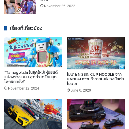
November 25, 2022
เรื่องที่เกี่ยวข้อง
“Tamagotchi ในยุคใหม่! หุ่นยนต์
โมเดล NISSIN CUP NOODLE จาก
แปลงร่าง UFO สุดล้ำ เตรียมบุก
BANDAI ความท้าทายใหม่ของนักต่อ
โลกอีกครั้ง!”
โมเดล
November 12, 2024
June 6, 2020