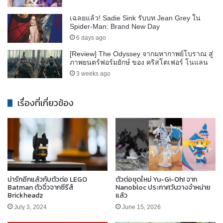
เฉลยแล้ว! Sadie Sink รับบท Jean Grey ใน
Spider-Man: Brand New Day
6 days ago
[Review] The Odyssey จากมหากาพย์โบราณ สู่
ภาพยนตร์ฟอร์มยักษ์ ของ คริสโตเฟอร์ โนแลน
3 weeks ago
เรื่องที่เกี่ยวข้อง
น่ารักอีกแล้วกับตัวต่อ LEGO
ตัวต่อชุดใหม่ Yu-Gi-Oh! จาก
Batman ตัวจิ๋วจากซีรีส์
Nanobloc ประกาศวันวางจำหน่าย
Brickheadz
แล้ว
July 3, 2024
June 15, 2026