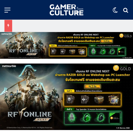
Menu
Switch
ค้