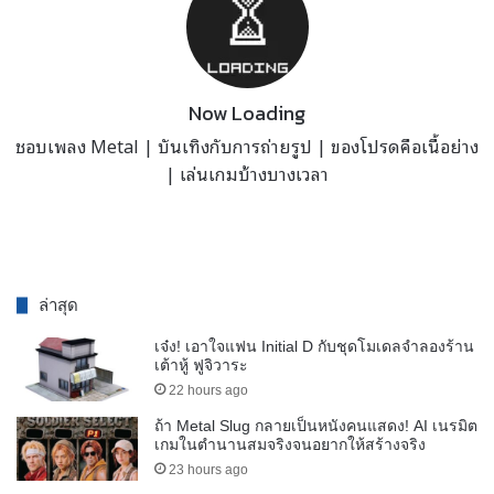
Now Loading
ชอบเพลง Metal | บันเทิงกับการถ่ายรูป | ของโปรดคือเนื้อย่าง
| เล่นเกมบ้างบางเวลา
ล่าสุด
เจ๋ง! เอาใจแฟน Initial D กับชุดโมเดลจำลองร้าน
เต้าหู้ ฟูจิวาระ
22 hours ago
ถ้า Metal Slug กลายเป็นหนังคนแสดง! AI เนรมิต
เกมในตำนานสมจริงจนอยากให้สร้างจริง
23 hours ago