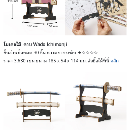
โมเดลไม้ ดาบ Wado Ichimonji
ชิ้นส่วนทั้งหมด 30 ชิ้น ความยากระดับ ★☆☆☆☆
ราคา 3,630 เยน ขนาด 185 x 54 x 114 มม. สั่งซื้อได้ที่นี่
คลิก