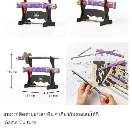
สามารถติดตามข่าวสารอื่น ๆ เกี่ยวกับของเล่นได้ที่
GamerCulture