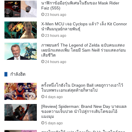
นาฬิกาข้อมือรุ่นพิเศษในธีมของ Mask Rider
Faiz (555)
23 hours ago
X-Men MCU เจอ Cyclops แล้ว? เล็ง Kit Connor
นำทีมมนุษย์กลายพันธุ์
23 hours ago
ภาพยนตร์ The Legend of Zelda ฉบับคนแสดง
เผยนักแสดงเพิ่ม โดยมี Sam Neill ร่วมแสดงก่อน
เสียชีวิต
24 hours ago
กำลังฮิต
ครั้งหนึ่งโกฮังใน Dragon Ball เคยถูกวางเอาไว้
ในบทพระเอกแต่สุดท้ายก็หายไป
4 days ago
[Review] Spiderman: Brand New Day บาดแผล
ของความเจ็บปวด นำไปสู่การเติบโตของไอ้
แมงมุม
5 days ago