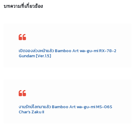
บทความที่เกี่ยวข้อง
เปิดจองล่วงหน้าแล้ว Bamboo Art wa-gu-mi RX-78-2
Gundam [Ver.1.5]
งานรักษ์โลกมาแล้ว Bamboo Art wa-gu-mi MS-06S
Char’s Zaku II