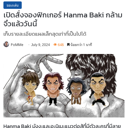
ของเล่น
เปิดสั่งจองฟิกเกอร์ Hanma Baki กล้าม
จิ๋วแล้ววันนี้
เก็บรายละเอียดแผลเล็กสุดเท่าที่เป็นไปได้
PoMMe
648
น้อยกว่า 1 นาที
July 9, 2024
Hanma Baki มังงะและอะนิเมะแนวต่อสู้ที่มีตัวละครที่มีลาย