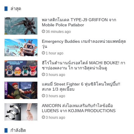
ล่าสุด
พลาสติกโมเดล TYPE-J9 GRIFFON จาก
Mobile Police Patlabor
36 minutes ago
Emergency Buddies เกมจำลองหน่วยแพทย์สุด
วุ่น
1 hour ago
ฮีโร่ในตำนานนั่งรอสไตล์ MACHI BOUKE! กา
ชาปองผลงาน โก นากาอิสุดน่าเอ็นดู
3 hours ago
แคมมี่ Street Fighter 6 หุ่นซิลิโคนใหญ่บึ้ม!!
สเกล 1/3 สุดเนี๊ยบ
3 hours ago
ANICORN ส่งไอเทมเสริมกับกำไลข้อมือ
LUDENS จาก KOJIMA PRODUCTIONS
3 hours ago
กำลังฮิต