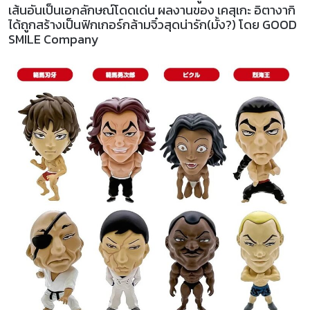
เส้นอันเป็นเอกลักษณ์โดดเด่น ผลงานของ เคสุเกะ อิตางากิ
ได้ถูกสร้างเป็นฟิกเกอร์กล้ามจิ๋วสุดน่ารัก(มั้ง?) โดย GOOD
SMILE Company