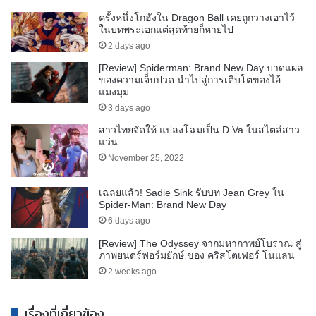
ครั้งหนึ่งโกฮังใน Dragon Ball เคยถูกวางเอาไว้
ในบทพระเอกแต่สุดท้ายก็หายไป
2 days ago
[Review] Spiderman: Brand New Day บาดแผล
ของความเจ็บปวด นำไปสู่การเติบโตของไอ้
แมงมุม
3 days ago
สาวไทยจัดให้ แปลงโฉมเป็น D.Va ในสไตล์สาว
แว่น
November 25, 2022
เฉลยแล้ว! Sadie Sink รับบท Jean Grey ใน
Spider-Man: Brand New Day
6 days ago
[Review] The Odyssey จากมหากาพย์โบราณ สู่
ภาพยนตร์ฟอร์มยักษ์ ของ คริสโตเฟอร์ โนแลน
2 weeks ago
เรื่องที่เกี่ยวข้อง