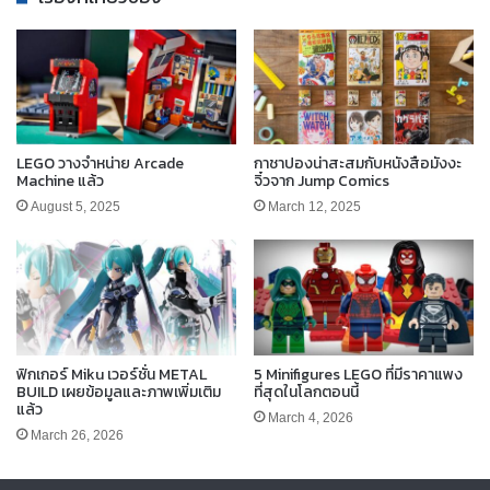
LEGO วางจำหน่าย Arcade
กาชาปองน่าสะสมกับหนังสือมังงะ
Machine แล้ว
จิ๋วจาก Jump Comics
August 5, 2025
March 12, 2025
ฟิกเกอร์ Miku เวอร์ชั่น METAL
5 Minifigures LEGO ที่มีราคาแพง
BUILD เผยข้อมูลและภาพเพิ่มเติม
ที่สุดในโลกตอนนี้
แล้ว
March 4, 2026
March 26, 2026