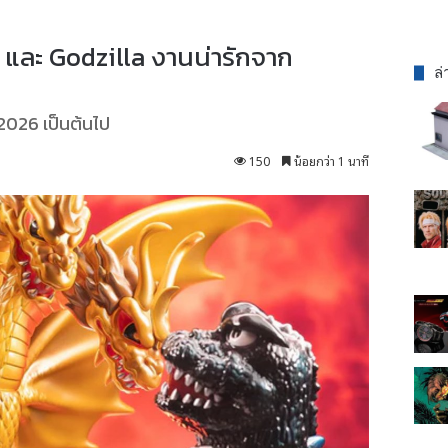
 และ Godzilla งานน่ารักจาก
ล่
ยน 2026 เป็นต้นไป
150
น้อยกว่า 1 นาที