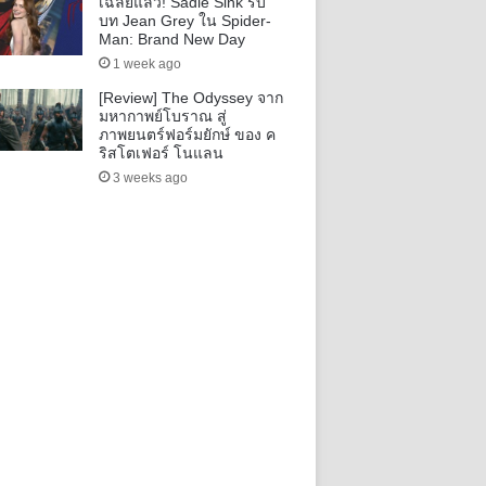
เฉลยแล้ว! Sadie Sink รับ
บท Jean Grey ใน Spider-
Man: Brand New Day
1 week ago
[Review] The Odyssey จาก
มหากาพย์โบราณ สู่
ภาพยนตร์ฟอร์มยักษ์ ของ ค
ริสโตเฟอร์ โนแลน
3 weeks ago