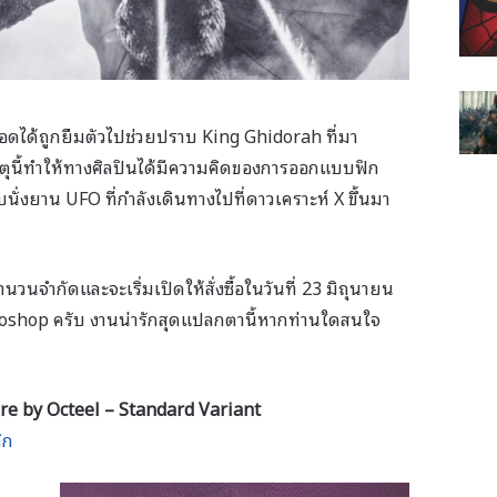
่ก็อดได้ถูกยืมตัวไปช่วยปราบ King Ghidorah ที่มา
ตุนี้ทำให้ทางศิลปินได้มีความคิดของการออกแบบฟิก
นั่งยาน UFO ที่กำลังเดินทางไปที่ดาวเคราะห์ X ขึ้นมา
ำนวนจำกัดและจะเริ่มเปิดให้สั่งซื้อในวันที่ 23 มิถุนายน
oshop ครับ งานน่ารักสุดแปลกตานี้หากท่านใดสนใจ
re by Octeel – Standard Variant
ิก