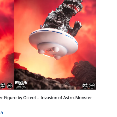
r Figure by Octeel – Invasion of Astro-Monster
ิก