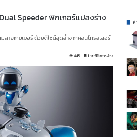
Dual Speeder ฟิกเกอร์แปลงร่าง
ล่
สายเกมเมอร์ ด้วยดีไซน์สุดล้ำจากคอนโทรลเลอร์
445
1 นาทีในการอ่าน