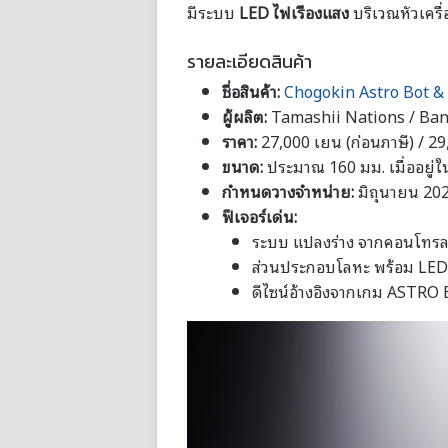
มีระบบ
LED ไฟเรืองแสง
บริเวณหัวเครื
รายละเอียดสินค้า
ชื่อสินค้า:
Chogokin Astro Bot &
ผู้ผลิต:
Tamashii Nations / Band
ราคา:
27,000 เยน (ก่อนภาษี) / 29
ขนาด:
ประมาณ 160 มม. เมื่ออยู
กำหนดวางจำหน่าย:
มิถุนายน 202
ฟีเจอร์เด่น:
ระบบ แปลงร่าง จากคอนโทรล
ส่วนประกอบโลหะ พร้อม LED 
ดีไซน์อ้างอิงจากเกม ASTRO