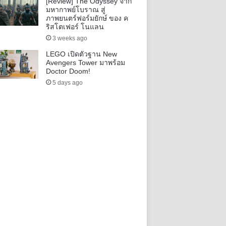
[Review] The Odyssey จาก
มหากาพย์โบราณ สู่
ภาพยนตร์ฟอร์มยักษ์ ของ ค
ริสโตเฟอร์ โนแลน
3 weeks ago
LEGO เปิดตัวฐาน New
Avengers Tower มาพร้อม
Doctor Doom!
5 days ago