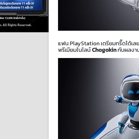
แฟน PlayStation เตรียมกรี๊ดได้เล
พรีเมียมในไลน์
Chogokin
กับผลงาน