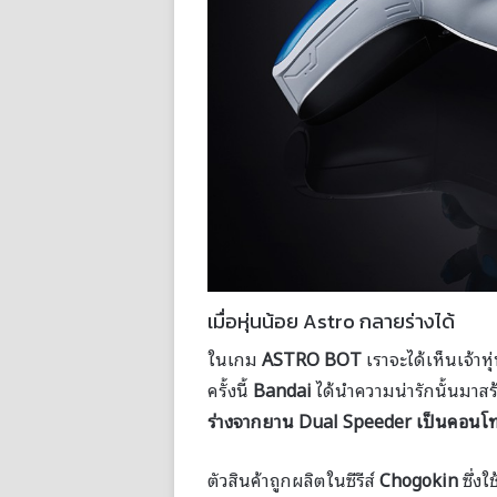
เมื่อหุ่นน้อย Astro กลายร่างได้
ในเกม
ASTRO BOT
เราจะได้เห็นเจ้า
ครั้งนี้
Bandai
ได้นำความน่ารักนั้นมาส
ร่างจากยาน Dual Speeder เป็นคอนโ
ตัวสินค้าถูกผลิตในซีรีส์
Chogokin
ซึ่งใ