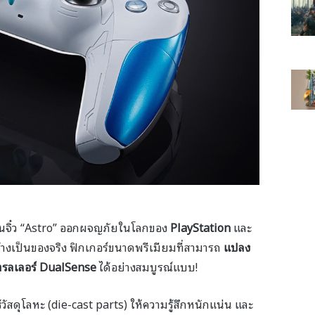
หุ่นจิ๋ว “Astro” ออกผจญภัยในโลกของ
PlayStation
และ
ร้างเป็นของจริง ฟิกเกอร์ขนาดพรีเมียมที่สามารถ
แปลง
ทรลเลอร์ DualSense
ได้อย่างสมบูรณ์แบบ!
ช้วัสดุโลหะ (die-cast parts) ให้ความรู้สึกหนักแน่น และ