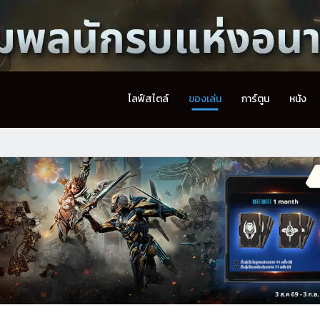
ไลฟ์สไตล์
ของเล่น
การ์ตูน
หนัง