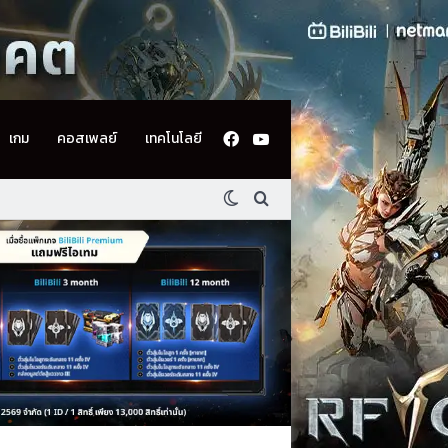
Facebook
YouTube
เกม
คอสเพลย์
เทคโนโลยี
Switch skin
ค้นหา