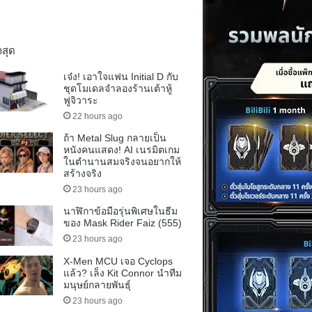
าสุด
เจ๋ง! เอาใจแฟน Initial D กับ
ชุดโมเดลจำลองร้านเต้าหู้
ฟูจิวาระ
22 hours ago
ถ้า Metal Slug กลายเป็น
หนังคนแสดง! AI เนรมิตเกม
ในตำนานสมจริงจนอยากให้
สร้างจริง
23 hours ago
นาฬิกาข้อมือรุ่นพิเศษในธีม
ของ Mask Rider Faiz (555)
23 hours ago
X-Men MCU เจอ Cyclops
แล้ว? เล็ง Kit Connor นำทีม
มนุษย์กลายพันธุ์
23 hours ago