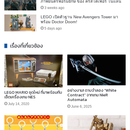
ภาพยนตร์ฟอร์มยักษ์ ของ คริสโตเฟอร์ โนแลน
3 weeks ago
LEGO เปิดตัวฐาน New Avengers Tower มา
พร้อม Doctor Doom!
5 days ago
เรื่องที่เกี่ยวข้อง
อย่างงาม! ดาบจำลอง “White
LEGO MARIO ชุดใหม่ ที่มาพร้อมกับ
Contract” จากเกม NieR
เซ็ตเครื่องเกม NES
Automata
July 14, 2020
June 6, 2025