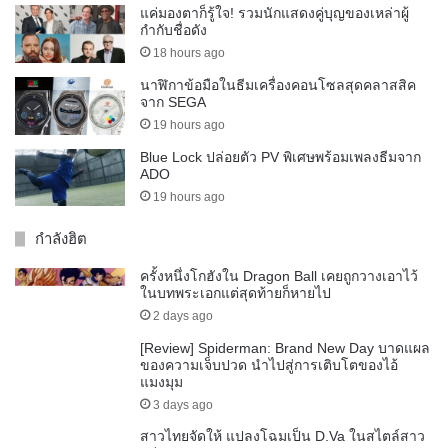
แค่มองตาก็รู้ใจ! รวมนักแสดงคู่บุญของเหล่าผู้
กำกับชื่อดัง
18 hours ago
นาฬิกาข้อมือในธีมเครื่องคอนโซลสุดคลาสสิค
จาก SEGA
19 hours ago
Blue Lock ปล่อยตัว PV พิเศษพร้อมเพลงธีมจาก
ADO
19 hours ago
กำลังฮิต
ครั้งหนึ่งโกฮังใน Dragon Ball เคยถูกวางเอาไว้
ในบทพระเอกแต่สุดท้ายก็หายไป
2 days ago
[Review] Spiderman: Brand New Day บาดแผล
ของความเจ็บปวด นำไปสู่การเติบโตของไอ้
แมงมุม
3 days ago
สาวไทยจัดให้ แปลงโฉมเป็น D.Va ในสไตล์สาว