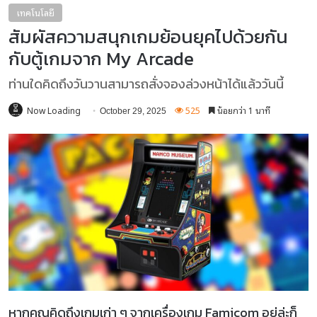
เทคโนโลยี
สัมผัสความสนุกเกมย้อนยุคไปด้วยกัน
กับตู้เกมจาก My Arcade
ท่านใดคิดถึงวันวานสามารถสั่งจองล่วงหน้าได้แล้ววันนี้
Now Loading
525
น้อยกว่า 1 นาที
October 29, 2025
หากคุณคิดถึงเกมเก่า ๆ จากเครื่องเกม Famicom อยู่ล่ะก็