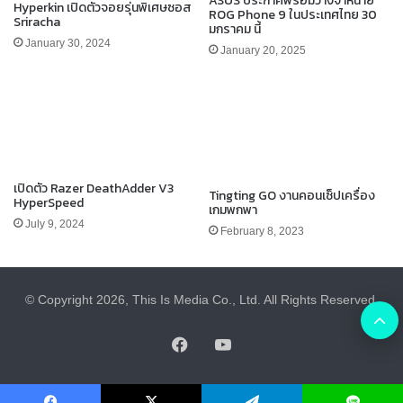
ASUS ประกาศพร้อมวางจำหน่าย
Hyperkin เปิดตัวจอยรุ่นพิเศษซอส
ROG Phone 9 ในประเทศไทย 30
Sriracha
มกราคม นี้
January 30, 2024
January 20, 2025
เปิดตัว Razer DeathAdder V3
Tingting GO งานคอนเซ็ปเครื่อง
HyperSpeed
เกมพกพา
July 9, 2024
February 8, 2023
© Copyright 2026, This Is Media Co., Ltd. All Rights Reserved.
B
Facebook
YouTube
t
t