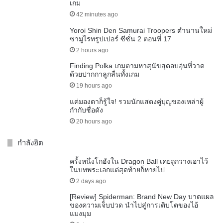
เกม
42 minutes ago
Yoroi Shin Den Samurai Troopers ตำนานใหม่
ซามูไรทรูปเปอร์ ซีซั่น 2 ตอนที่ 17
2 hours ago
Finding Polka เกมตามหาสุนัขสุดอบอุ่นที่วาด
ด้วยปากกาลูกลื่นทั้งเกม
19 hours ago
แค่มองตาก็รู้ใจ! รวมนักแสดงคู่บุญของเหล่าผู้
กำกับชื่อดัง
20 hours ago
กำลังฮิต
ครั้งหนึ่งโกฮังใน Dragon Ball เคยถูกวางเอาไว้
ในบทพระเอกแต่สุดท้ายก็หายไป
2 days ago
[Review] Spiderman: Brand New Day บาดแผล
ของความเจ็บปวด นำไปสู่การเติบโตของไอ้
แมงมุม