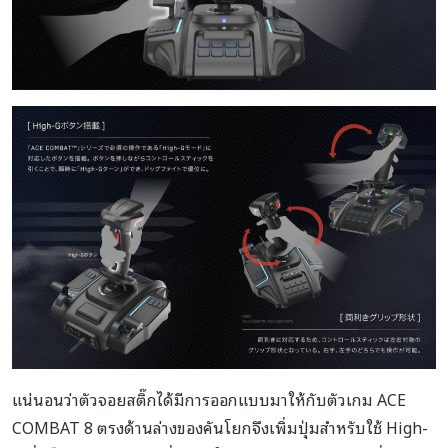
แน่นอนว่าตัวจอยสติ๊กได้มีการออกแบบมาให้กับตัวเกม ACE
COMBAT 8 ตรงด้านล่างของคันโยกจึงเพิ่มปุ่มสำหรับใช้ High-