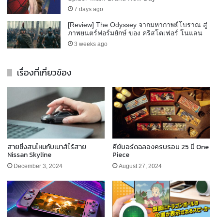
7 days ago
[Review] The Odyssey จากมหากาพย์โบราณ สู่
ภาพยนตร์ฟอร์มยักษ์ ของ คริสโตเฟอร์ โนแลน
3 weeks ago
เรื่องที่เกี่ยวข้อง
สายซิ่งสนไหมกับเมาส์ไร้สาย
คีย์บอร์ดฉลองครบรอบ 25 ปี One
Nissan Skyline
Piece
December 3, 2024
August 27, 2024