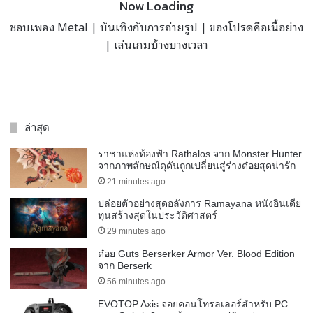
Now Loading
ชอบเพลง Metal | บันเทิงกับการถ่ายรูป | ของโปรดคือเนื้อย่าง
| เล่นเกมบ้างบางเวลา
ล่าสุด
ราชาแห่งท้องฟ้า Rathalos จาก Monster Hunter
จากภาพลักษณ์ดุดันถูกเปลี่ยนสู่ร่างด๋อยสุดน่ารัก
21 minutes ago
ปล่อยตัวอย่างสุดอลังการ Ramayana หนังอินเดีย
ทุนสร้างสุดในประวัติศาสตร์
29 minutes ago
ด๋อย Guts Berserker Armor Ver. Blood Edition
จาก Berserk
56 minutes ago
EVOTOP Axis จอยคอนโทรลเลอร์สำหรับ PC