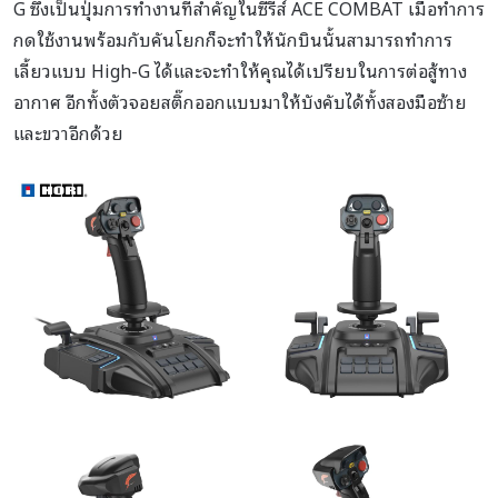
G ซึ่งเป็นปุ่มการทำงานที่สำคัญในซีรีส์ ACE COMBAT เมื่อทำการ
กดใช้งานพร้อมกับคันโยกก็จะทำให้นักบินนั้นสามารถทำการ
เลี้ยวแบบ High-G ได้และจะทำให้คุณได้เปรียบในการต่อสู้ทาง
อากาศ อีกทั้งตัวจอยสติ๊กออกแบบมาให้บังคับได้ทั้งสองมือซ้าย
และขวาอีกด้วย