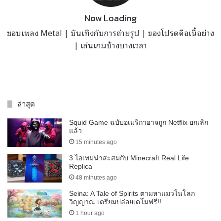
Now Loading
ชอบเพลง Metal | บันเทิงกับการถ่ายรูป | ของโปรดคือเนื้อย่าง
| เล่นเกมบ้างบางเวลา
ล่าสุด
Squid Game ฉบับอเมริกาอาจถูก Netflix ยกเลิก
แล้ว
15 minutes ago
3 ไอเทมน่าสะสมกับ Minecraft Real Life
Replica
48 minutes ago
Seina: A Tale of Spirits ตามหาแมวในโลก
วิญญาณ เตรียมปล่อยเดโมฟรี!!
1 hour ago