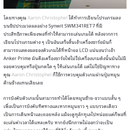
โดยทางคุณ
Aaron Christophel
ได้ทำการเขียนโปรแกรมลง
บนชิปประมวลผลอย่าง Synwit SWM341RET7 ที่มี
ประสิทธิภาพเพียงพอที่ทำให้สามารถเล่นเกมได้ หลังจากการ
เขียนโปรแกรมต่าง ๆ เป็นอันเสร็จสิ้นเจ้าเครื่องชาร์จมันก็
สามารถแสดงผลของตัวเกมได้ที่หน้าจอ LCD แน่นอนว่าเจ้า
Anker Prime มันคือเครื่องชาร์จไฟไม่ใช่เครื่องเกมดังนั้นมันไม่มี
จอยควบคุมหรือปุ่มกดใด ๆ ให้เล่นเกมได้ แต่ไม่ใช่ปัญหาทาง
คุณ
Aaron Christophel
ก็ใช้การควบคุมตัวเกมผ่านปุ่มหมุน
ด้านข้างแทนเสียเลย
การบังคับตัวเกมนั้นสามารถทำได้โดยหมุนซ้าย-ขวาแบบสั้น ๆ
เพื่อเป็นการบังคับทิศทางและหากหมุนยาว ๆ แบบรวดเดียว
เป็นการเดินหน้าและถอยหลัง แม้จะดูทุลักทุเลไปหน่อยแต่ก็พอที่
จะเล่นค่าเวลาได้แหละครับ หากยังนึกภาพไม่ออกว่าจะเป็น