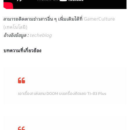
สามารถติดตามข่าวสารอื่น ๆ เพิ่มเติมได้ที่
GamerCulture
(เทคโนโลยี)
อ้างอิงข้อมูล :
techeblog
บทความที่เกี่ยวข้อง
เอาเรื่อง! เล่นเกม DOOM บนเครื่องคิดเลข TI-83 Plus