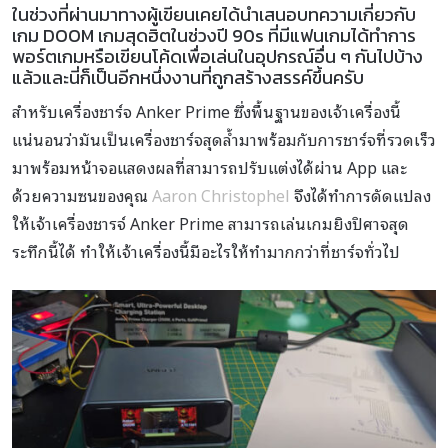
ในช่วงที่ผ่านมาทางผู้เขียนเคยได้นำเสนอบทความเกี่ยวกับ
เกม DOOM เกมสุดฮิตในช่วงปี 90s ที่มีแฟนเกมได้ทำการ
พอร์ตเกมหรือเขียนโค้ดเพื่อเล่นในอุปกรณ์อื่น ๆ กันไปบ้าง
แล้วและนี่ก็เป็นอีกหนึ่งงานที่ถูกสร้างสรรค์ขึ้นครับ
สำหรับเครื่องชาร์จ Anker Prime ซึ่งพื้นฐานของเจ้าเครื่องนี้
แน่นอนว่ามันเป็นเครื่องชาร์จสุดล้ำมาพร้อมกับการชาร์จที่รวดเร็ว
มาพร้อมหน้าจอแสดงผลที่สามารถปรับแต่งได้ผ่าน App และ
ด้วยความซนของคุณ
Aaron Christophel
จึงได้ทำการดัดแปลง
ให้เจ้าเครื่องชารจ์ Anker Prime สามารถเล่นเกมยิงปิศาจสุด
ระทึกนี้ได้ ทำให้เจ้าเครื่องนี้มีอะไรให้ทำมากกว่าที่ชาร์จทั่วไป