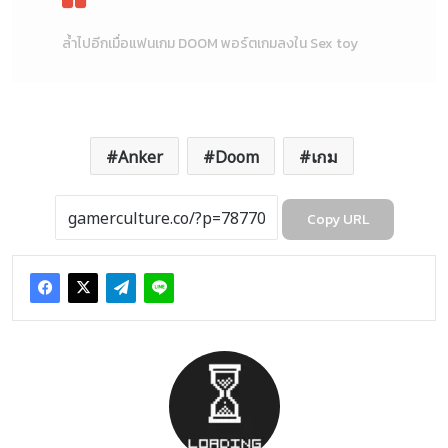
ล้ำไปอีกเมื่อแฟนเกม DOOM พอร์ตเกมลงใน Sex toy
Anker
Doom
เกม
Copy URL