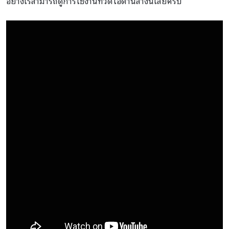
อย่างไรสามารถดูการใช้งานที่วีดีโอด้านล่างนี้เลยครับ