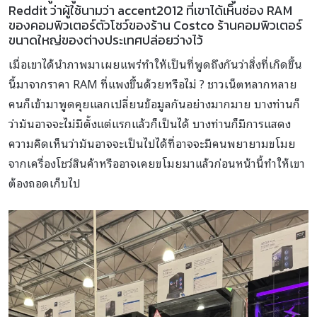
Reddit ว่าผู้ใช้นามว่า accent2012 ที่เขาได้เห็นช่อง RAM
ของคอมพิวเตอร์ตัวโชว์ของร้าน Costco ร้านคอมพิวเตอร์
ขนาดใหญ่ของต่างประเทศปล่อยว่างไว้
เมื่อเขาได้นำภาพมาเผยแพร่ทำให้เป็นที่พูดถึงกันว่าสิ่งที่เกิดขึ้น
นี้มาจากราคา RAM ที่แพงขึ้นด้วยหรือไม่ ? ชาวเน็ตหลากหลาย
คนก็เข้ามาพูดคุยแลกเปลี่ยนข้อมูลกันอย่างมากมาย บางท่านก็
ว่ามันอาจจะไม่มีตั้งแต่แรกแล้วก็เป็นได้ บางท่านก็มีการแสดง
ความคิดเห็นว่ามันอาจจะเป็นไปได้ที่อาจจะมีคนพยายามขโมย
จากเครื่องโชว์สินค้าหรืออาจเคยขโมยมาแล้วก่อนหน้านี้ทำให้เขา
ต้องถอดเก็บไป