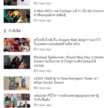
2 days ago
X-Men MCU เจอ Cyclops แล้ว? เล็ง Kit Connor
นำทีมมนุษย์กลายพันธุ์
2 days ago
กำลังฮิต
ครั้งหนึ่งโกฮังใน Dragon Ball เคยถูกวางเอาไว้
ในบทพระเอกแต่สุดท้ายก็หายไป
5 days ago
[Review] Spiderman: Brand New Day บาดแผล
ของความเจ็บปวด นำไปสู่การเติบโตของไอ้
แมงมุม
6 days ago
LEGO เปิดตัวฐาน New Avengers Tower มา
พร้อม Doctor Doom!
6 days ago
แค่มองตาก็รู้ใจ! รวมนักแสดงคู่บุญของเหล่าผู้
กำกับชื่อดัง
4 days ago