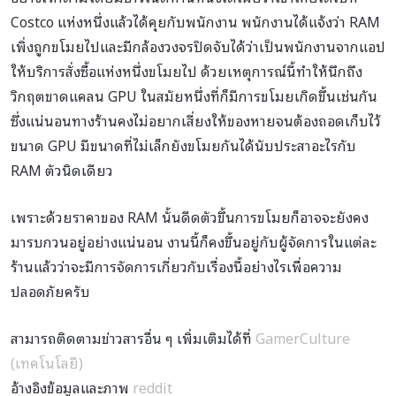
Costco แห่งหนึ่งแล้วได้คุยกับพนักงาน พนักงานได้แจ้งว่า RAM
เพิ่งถูกขโมยไปและมีกล้องวงจรปิดจับได้ว่าเป็นพนักงานจากแอป
ให้บริการสั่งซื้อแห่งหนึ่งขโมยไป ด้วยเหตุการณ์นี้ทำให้นึกถึง
วิกฤตขาดแคลน GPU ในสมัยหนึ่งที่ก็มีการขโมยเกิดขึ้นเช่นกัน
ซึ่งแน่นอนทางร้านคงไม่อยากเสี่ยงให้ของหายจนต้องถอดเก็บไว้
ขนาด GPU มีขนาดที่ไม่เล็กยังขโมยกันได้นับประสาอะไรกับ
RAM ตัวนิดเดียว
เพราะด้วยราคาของ RAM นั้นดีดตัวขึ้นการขโมยก็อาจจะยังคง
มารบกวนอยู่อย่างแน่นอน งานนี้ก็คงขึ้นอยู่กับผู้จัดการในแต่ละ
ร้านแล้วว่าจะมีการจัดการเกี่ยวกับเรื่องนี้อย่างไรเพื่อความ
ปลอดภัยครับ
สามารถติดตามข่าวสารอื่น ๆ เพิ่มเติมได้ที่
GamerCulture
(เทคโนโลยี)
อ้างอิงข้อมูลและภาพ
reddit