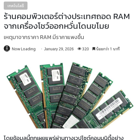
เทคโนโลยี
ร้านคอมพิวเตอร์ต่างประเทศถอด RAM
จากเครื่องโชว์ออกหวั่นโดนขโมย
เหตุมาจากราคา RAM มีราคาแพงขึ้น
Now Loading
320
น้อยกว่า 1 นาที
January 29, 2026
โดยข้อมูลนี้ถูกเผยแพร่ผ่านทางเวปไซต์คอมมูนิตี้อย่าง