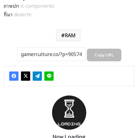
ภาพปก
ic-components
ที่มา
dexerto
RAM
Copy URL
Now Loading