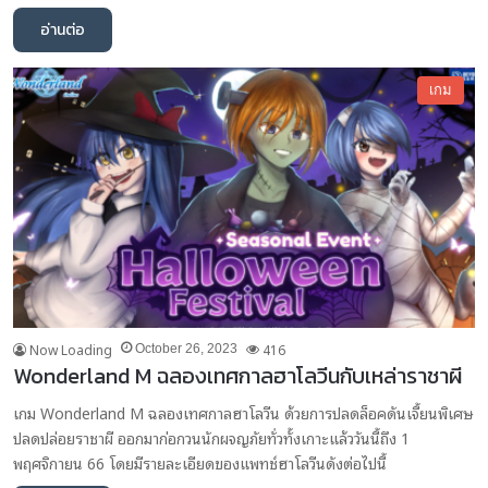
อ่านต่อ
เกม
Now Loading
416
October 26, 2023
Wonderland M ฉลองเทศกาลฮาโลวีนกับเหล่าราชาผี
เกม Wonderland M ฉลองเทศกาลฮาโลวีน ด้วยการปลดล็อคดันเจี้ยนพิเศษ
ปลดปล่อยราชาผี ออกมาก่อกวนนักผจญภัยทั่วทั้งเกาะแล้ววันนี้ถึง 1
พฤศจิกายน 66 โดยมีรายละเอียดของแพทช์ฮาโลวีนดังต่อไปนี้