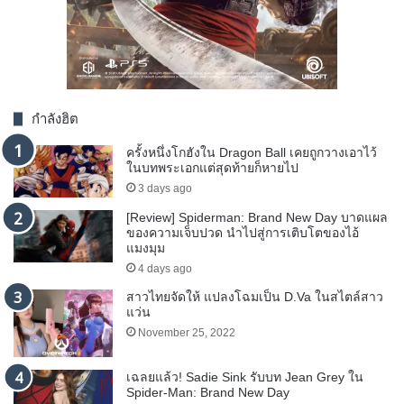
กำลังฮิต
ครั้งหนึ่งโกฮังใน Dragon Ball เคยถูกวางเอาไว้
ในบทพระเอกแต่สุดท้ายก็หายไป
3 days ago
[Review] Spiderman: Brand New Day บาดแผล
ของความเจ็บปวด นำไปสู่การเติบโตของไอ้
แมงมุม
4 days ago
สาวไทยจัดให้ แปลงโฉมเป็น D.Va ในสไตล์สาว
แว่น
November 25, 2022
เฉลยแล้ว! Sadie Sink รับบท Jean Grey ใน
Spider-Man: Brand New Day