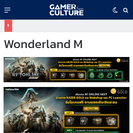
Menu
Switch
ค้
Wonderland M