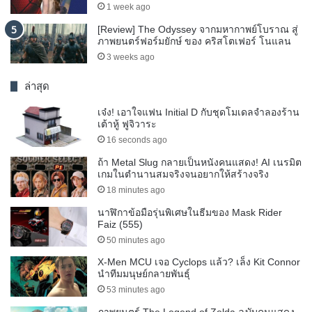
1 week ago
[Review] The Odyssey จากมหากาพย์โบราณ สู่
ภาพยนตร์ฟอร์มยักษ์ ของ คริสโตเฟอร์ โนแลน
3 weeks ago
ล่าสุด
เจ๋ง! เอาใจแฟน Initial D กับชุดโมเดลจำลองร้าน
เต้าหู้ ฟูจิวาระ
16 seconds ago
ถ้า Metal Slug กลายเป็นหนังคนแสดง! AI เนรมิต
เกมในตำนานสมจริงจนอยากให้สร้างจริง
18 minutes ago
นาฬิกาข้อมือรุ่นพิเศษในธีมของ Mask Rider
Faiz (555)
50 minutes ago
X-Men MCU เจอ Cyclops แล้ว? เล็ง Kit Connor
นำทีมมนุษย์กลายพันธุ์
53 minutes ago