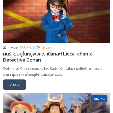
PoMMe
732
July 3, 2025
คนร้ายอยู่ในหมู่พวกเรานี่แหละ! Licca-chan x
Detective Conan
Detective Conan และจอมโจร Kaito Kid แปลงร่างเป็นตุ๊กตา Licca-
chan สุดน่ารัก พร้อมอุปกรณ์นักสืบครบมือ
อ่านต่อ
ของเล่น