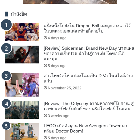
กำลังฮิต
ครั้งหนึ่งโกฮังใน Dragon Ball เคยถูกวางเอาไว้
ในบทพระเอกแต่สุดท้ายก็หายไป
4 days ago
[Review] Spiderman: Brand New Day บาดแผล
ของความเจ็บปวด นำไปสู่การเติบโตของไอ้
แมงมุม
5 days ago
สาวไทยจัดให้ แปลงโฉมเป็น D.Va ในสไตล์สาว
แว่น
November 25, 2022
[Review] The Odyssey จากมหากาพย์โบราณ สู่
ภาพยนตร์ฟอร์มยักษ์ ของ คริสโตเฟอร์ โนแลน
3 weeks ago
LEGO เปิดตัวฐาน New Avengers Tower มา
พร้อม Doctor Doom!
5 days ago