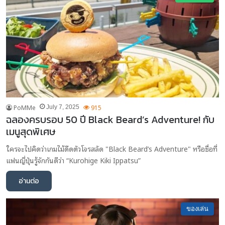
PoMMe
915
July 7, 2025
ฉลองครบรอบ 50 ปี Black Beard’s Adventure! กับ
เมนูสุดพิเศษ
ใครจะไปคิดว่าเกมไม้ดีดตัวโจรสลัด "Black Beard’s Adventure" หรือชื่อที่
แฟนญี่ปุ่นรู้จักกันดีว่า “Kurohige Kiki Ippatsu”
อ่านต่อ
ของเล่น