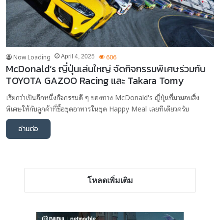
Now Loading
606
April 4, 2025
McDonald’s ญี่ปุ่นเล่นใหญ่ จัดกิจกรรมพิเศษร่วมกับ
TOYOTA GAZOO Racing และ Takara Tomy
เรียกว่าเป็นอีกหนึ่งกิจกรรมดี ๆ ของทาง McDonald's ญี่ปุ่นที่มามอบสิ่ง
พิเศษให้กับลูกค้าที่ซื้อชุดอาหารในชุด Happy Meal เลยทีเดียวครับ
อ่านต่อ
โหลดเพิ่มเติม