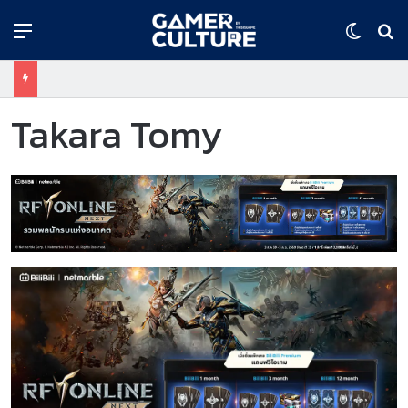
Menu
Switch
ค้
Takara Tomy