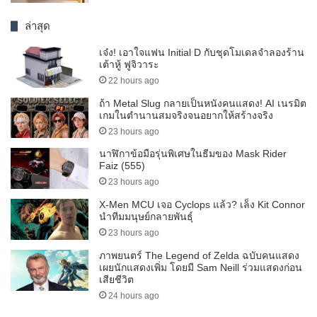
ล่าสุด
เจ๋ง! เอาใจแฟน Initial D กับชุดโมเดลจำลองร้าน
เต้าหู้ ฟูจิวาระ
22 hours ago
ถ้า Metal Slug กลายเป็นหนังคนแสดง! AI เนรมิต
เกมในตำนานสมจริงจนอยากให้สร้างจริง
23 hours ago
นาฬิกาข้อมือรุ่นพิเศษในธีมของ Mask Rider
Faiz (555)
23 hours ago
X-Men MCU เจอ Cyclops แล้ว? เล็ง Kit Connor
นำทีมมนุษย์กลายพันธุ์
23 hours ago
ภาพยนตร์ The Legend of Zelda ฉบับคนแสดง
เผยนักแสดงเพิ่ม โดยมี Sam Neill ร่วมแสดงก่อน
เสียชีวิต
24 hours ago