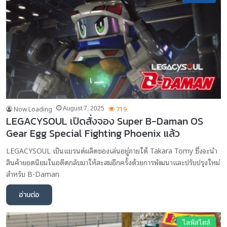
Now Loading
719
August 7, 2025
LEGACYSOUL เปิดสั่งจอง Super B-Daman OS
Gear Egg Special Fighting Phoenix แล้ว
LEGACYSOUL เป็นแบรนด์ผลิตของเล่นอยู่ภายใต้ Takara Tomy ซึ่งจะนำ
สินค้ายอดนิยมในอดีตกลับมาให้สะสมอีกครั้งด้วยการพัฒนาและปรับปรุงใหม่
สำหรับ B-Daman
อ่านต่อ
ไลฟ์สไตล์