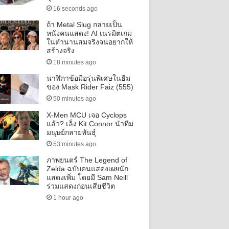
16 seconds ago
ถ้า Metal Slug กลายเป็น
หนังคนแสดง! AI เนรมิตเกม
ในตำนานสมจริงจนอยากให้
สร้างจริง
18 minutes ago
นาฬิกาข้อมือรุ่นพิเศษในธีม
ของ Mask Rider Faiz (555)
50 minutes ago
X-Men MCU เจอ Cyclops
แล้ว? เล็ง Kit Connor นำทีม
มนุษย์กลายพันธุ์
53 minutes ago
ภาพยนตร์ The Legend of
Zelda ฉบับคนแสดงเผยนัก
แสดงเพิ่ม โดยมี Sam Neill
ร่วมแสดงก่อนเสียชีวิต
1 hour ago