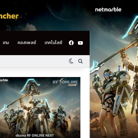
Facebook
YouTube
เกม
คอสเพลย์
เทคโนโลยี
Switch skin
ค้นหา