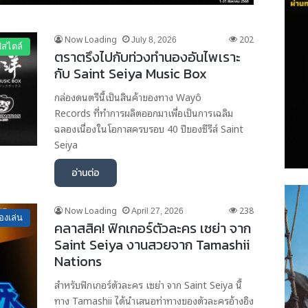
Now Loading
202
July 8, 2026
์สไตล์
ตราตรึงไปกับท่วงทำนองอันไพเราะ
กับ Saint Seiya Music Box
กล่องดนตรีนี้เป็นสินค้าของทาง Wayô
Records ที่ทำการผลิตออกมาเพื่อเป็นการเฉลิม
ฉลองเนื่องในโอกาสครบรอบ 40 ปีของซีรีส์ Saint
Seiya
อ่านต่อ
Now Loading
238
April 27, 2026
องเล่น
คลาสสิค! ฟิกเกอร์ตัวละคร เซย่า จาก
Saint Seiya งานสวยจาก Tamashii
Nations
สำหรับฟิกเกอร์ตัวละคร เซย่า จาก Saint Seiya นี้
ทาง Tamashii ได้นำเสนอท่าทางของตัวละครอ้างอิง