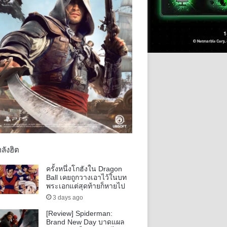
ลังฮิต
ครั้งหนึ่งโกฮังใน Dragon
Ball เคยถูกวางเอาไว้ในบท
พระเอกแต่สุดท้ายก็หายไป
3 days ago
[Review] Spiderman:
Brand New Day บาดแผล