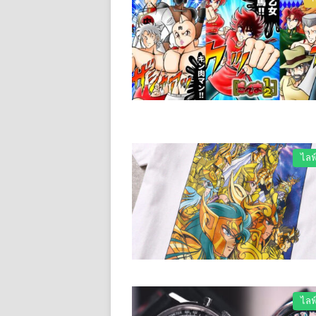
ไลฟ
ไลฟ