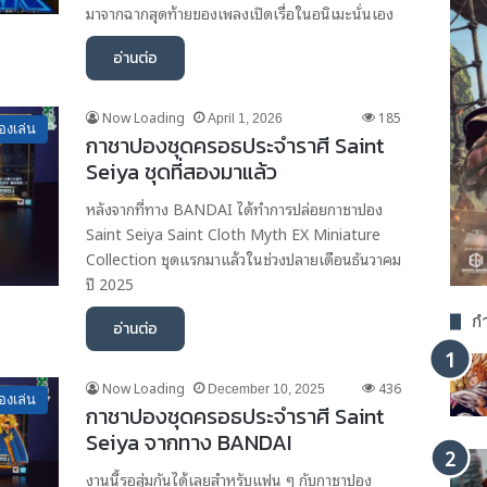
มาจากฉากสุดท้ายของเพลงเปิดเรื่อในอนิเมะนั่นเอง
อ่านต่อ
Now Loading
185
April 1, 2026
องเล่น
กาชาปองชุดครอธประจำราศี Saint
Seiya ชุดที่สองมาแล้ว
หลังจากที่ทาง BANDAI ได้ทำการปล่อยกาชาปอง
Saint Seiya Saint Cloth Myth EX Miniature
Collection ชุดแรกมาแล้วในช่วงปลายเดือนธันวาคม
ปี 2025
กำ
อ่านต่อ
Now Loading
436
December 10, 2025
องเล่น
กาชาปองชุดครอธประจำราศี Saint
Seiya จากทาง BANDAI
งานนี้รอสุ่มกันได้เลยสำหรับแฟน ๆ กับกาชาปอง