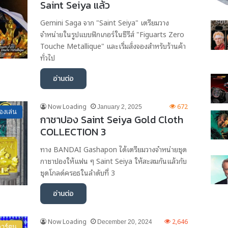
Saint Seiya แล้ว
Gemini Saga จาก "Saint Seiya" เตรียมวาง
จำหน่ายในรูปแบบฟิกเกอร์ในซีรีส์ "Figuarts Zero
Touche Metallique" และเริ่มสั่งจองสำหรับร้านค้า
ทั่วไป
อ่านต่อ
Now Loading
672
January 2, 2025
องเล่น
กาชาปอง Saint Seiya Gold Cloth
COLLECTION 3
ทาง BANDAI Gashapon ได้เตรียมวางจำหน่ายชุด
กาชาปองให้แฟน ๆ Saint Seiya ให้สะสมกันแล้วกับ
ชุดโกลด์ครอธในลำดับที่ 3
อ่านต่อ
Now Loading
2,646
December 20, 2024
าร์ตูน