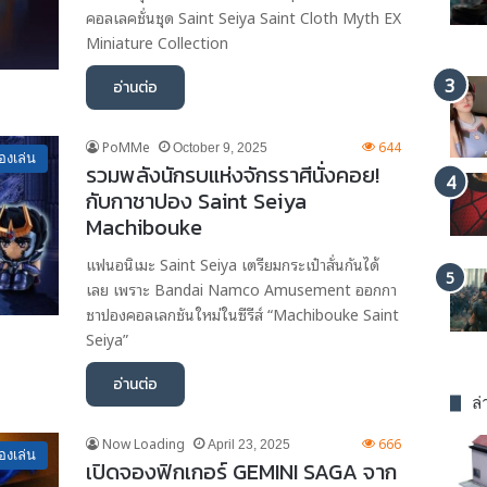
คอลเลคชั่นชุด Saint Seiya Saint Cloth Myth EX
Miniature Collection
อ่านต่อ
PoMMe
644
October 9, 2025
องเล่น
รวมพลังนักรบแห่งจักรราศีนั่งคอย!
กับกาชาปอง Saint Seiya
Machibouke
แฟนอนิเมะ Saint Seiya เตรียมกระเป๋าสั่นกันได้
เลย เพราะ Bandai Namco Amusement ออกกา
ชาปองคอลเลกชันใหม่ในซีรีส์ “Machibouke Saint
Seiya”
อ่านต่อ
ล่
Now Loading
666
April 23, 2025
องเล่น
เปิดจองฟิกเกอร์ GEMINI SAGA จาก