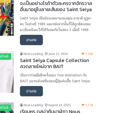
จะเป็นอย่างไรถ้าตัวละครจากจักรวาล
อื่นมาอยู่ในลายเส้นของ Saint Seiya
Saint Seiya เป็นมังงะผลงานของคุณ มาซามิ คูรูมา
ดะ ในช่วงปี 1986 และหลังจากนั้นก็ได้ถูกดัดแปลง
มาเป็นอนิเมะให้ได้รับชมกันในช่อง 3 เมื่อปี 1988
อ่านต่อ
Now Loading
1,165
June 21, 2024
์สไตล์
Saint Seiya Capsule Collection
ลวดลายใหม่จาก BAIT
เป็นการร่วมมืออีกครั้งของ Toei Animation กับ
BAIT แบรนด์แฟชั่นของญี่ปุ่นส่งเสื้อ Saint Seiya
อ่านต่อ
Now Loading
1,176
August 14, 2023
์สไตล์
เรียบหรู ดูสง่ากับนาฬิกา Nous