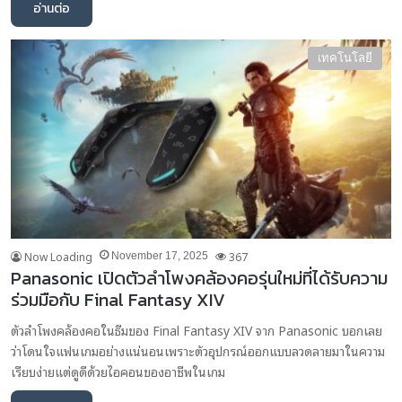
อ่านต่อ
เทคโนโลยี
Now Loading
367
November 17, 2025
Panasonic เปิดตัวลำโพงคล้องคอรุ่นใหม่ที่ได้รับความ
ร่วมมือกับ Final Fantasy XIV
ตัวลำโพงคล้องคอในธีมของ Final Fantasy XIV จาก Panasonic บอกเลย
ว่าโดนใจแฟนเกมอย่างแน่นอนเพราะตัวอุปกรณ์ออกแบบลวดลายมาในความ
เรียบง่ายแต่ดูดีด้วยไอคอนของอาชีพในเกม