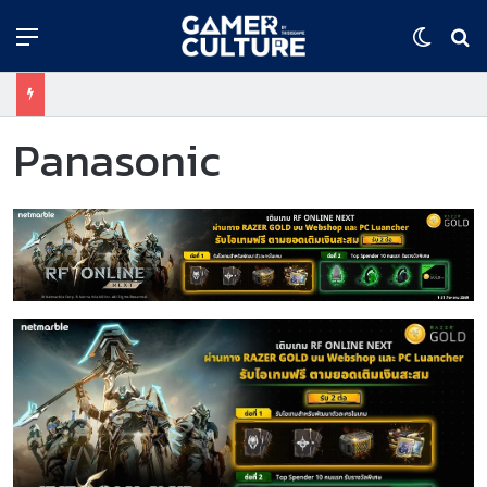
Menu
Switch
ค้
Panasonic