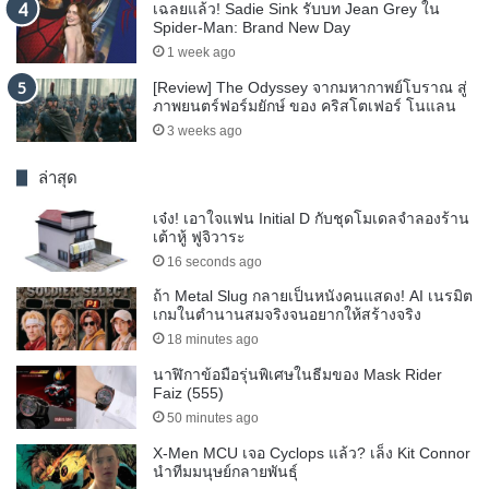
เฉลยแล้ว! Sadie Sink รับบท Jean Grey ใน
Spider-Man: Brand New Day
1 week ago
[Review] The Odyssey จากมหากาพย์โบราณ สู่
ภาพยนตร์ฟอร์มยักษ์ ของ คริสโตเฟอร์ โนแลน
3 weeks ago
ล่าสุด
เจ๋ง! เอาใจแฟน Initial D กับชุดโมเดลจำลองร้าน
เต้าหู้ ฟูจิวาระ
16 seconds ago
ถ้า Metal Slug กลายเป็นหนังคนแสดง! AI เนรมิต
เกมในตำนานสมจริงจนอยากให้สร้างจริง
18 minutes ago
นาฬิกาข้อมือรุ่นพิเศษในธีมของ Mask Rider
Faiz (555)
50 minutes ago
X-Men MCU เจอ Cyclops แล้ว? เล็ง Kit Connor
นำทีมมนุษย์กลายพันธุ์