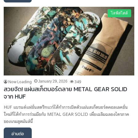
ไลฟ์สไตล์
Now Loading
349
January 29, 2026
สวยจัด! แผ่นสเก็ตบอร์ดลาย METAL GEAR SOLID
จาก HUF
HUF แบรนด์แฟชั่นสตรีทแวร์ได้ทำการเปิดตัวแผ่นสเก็ตบอร์ดคอลเลคชั่น
ใหม่ที่ได้ทำการร่วมมือกับ METAL GEAR SOLID เพื่อเฉลิมฉลองไตรภาค
ของเกมสุดมันส์นี้
อ่านต่อ