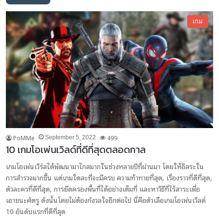
เกม
PoMMe
499
September 5, 2022
10 เกมโอเพ่นเวิลด์ที่ดีที่สุดตลอดกาล
เกมโอเพ่นเวิร์ลได้พัฒนามาไกลมากในช่วงหลายปีที่ผ่านมา โดยให้อิสระใน
การสำรวจมากขึ้น แต่เกมใดละที่จะมีครบ ความท้าทายที่สุด, เรื่องราวที่ดีที่สุด,
ตัวละครที่ดีที่สุด, การยึดครองพื้นที่ได้อย่างเต็มที่ และหาวิธีที่ไร้สาระเพื่อ
เอาชนะศัตรู ดังนั้นโดยไม่ต้องกังวลใจอีกต่อไป นี่คือตัวเลือเกมโอเพ่นเวิลด์
10 อันดับแรกที่ดีที่สุด