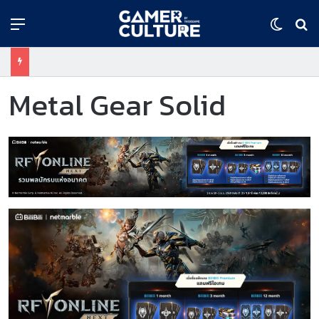
Menu
Switch
ค้
Metal Gear Solid