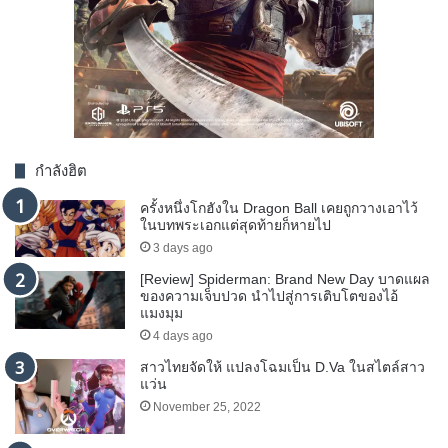
กำลังฮิต
ครั้งหนึ่งโกฮังใน Dragon Ball เคยถูกวางเอาไว้
ในบทพระเอกแต่สุดท้ายก็หายไป
3 days ago
[Review] Spiderman: Brand New Day บาดแผล
ของความเจ็บปวด นำไปสู่การเติบโตของไอ้
แมงมุม
4 days ago
สาวไทยจัดให้ แปลงโฉมเป็น D.Va ในสไตล์สาว
แว่น
November 25, 2022