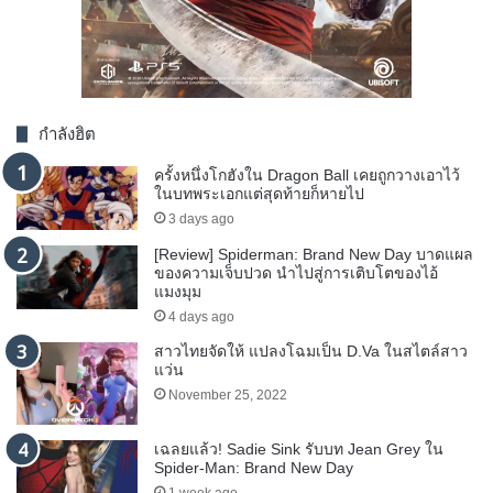
กำลังฮิต
ครั้งหนึ่งโกฮังใน Dragon Ball เคยถูกวางเอาไว้
ในบทพระเอกแต่สุดท้ายก็หายไป
3 days ago
[Review] Spiderman: Brand New Day บาดแผล
ของความเจ็บปวด นำไปสู่การเติบโตของไอ้
แมงมุม
4 days ago
สาวไทยจัดให้ แปลงโฉมเป็น D.Va ในสไตล์สาว
แว่น
November 25, 2022
เฉลยแล้ว! Sadie Sink รับบท Jean Grey ใน
Spider-Man: Brand New Day