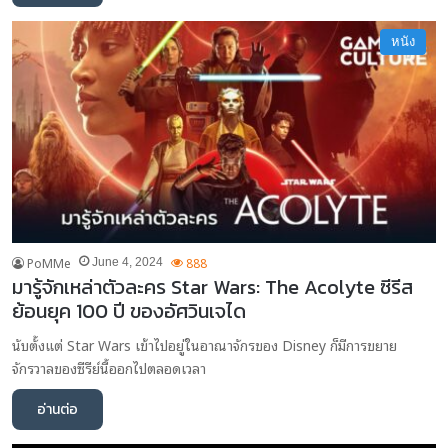
หนัง
PoMMe
888
June 4, 2024
มารู้จักเหล่าตัวละคร Star Wars: The Acolyte ซีรีส
ย้อนยุค 100 ปี ของอัศวินเจได
นับตั้งแต่ Star Wars เข้าไปอยู่ในอาณาจักรของ Disney ก็มีการขยาย
จักรวาลของซีรีย์นี้ออกไปตลอดเวลา
อ่านต่อ