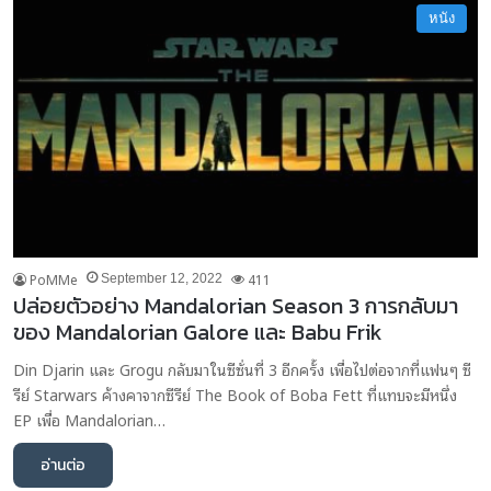
หนัง
PoMMe
411
September 12, 2022
ปล่อยตัวอย่าง Mandalorian Season 3 การกลับมา
ของ Mandalorian Galore และ Babu Frik
Din Djarin และ Grogu กลับมาในซีซั่นที่ 3 อีกครั้ง เพื่อไปต่อจากที่แฟนๆ ซี
รีย์ Starwars ค้างคาจากซีรีย์ The Book of Boba Fett ที่แทบจะมีหนึ่ง
EP เพื่อ Mandalorian…
อ่านต่อ