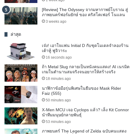
1 week ago
[Review] The Odyssey จากมหากาพย์โบราณ สู่
ภาพยนตร์ฟอร์มยักษ์ ของ คริสโตเฟอร์ โนแลน
3 weeks ago
ล่าสุด
เจ๋ง! เอาใจแฟน Initial D กับชุดโมเดลจำลองร้าน
เต้าหู้ ฟูจิวาระ
16 seconds ago
ถ้า Metal Slug กลายเป็นหนังคนแสดง! AI เนรมิต
เกมในตำนานสมจริงจนอยากให้สร้างจริง
18 minutes ago
นาฬิกาข้อมือรุ่นพิเศษในธีมของ Mask Rider
Faiz (555)
50 minutes ago
X-Men MCU เจอ Cyclops แล้ว? เล็ง Kit Connor
นำทีมมนุษย์กลายพันธุ์
53 minutes ago
ภาพยนตร์ The Legend of Zelda ฉบับคนแสดง