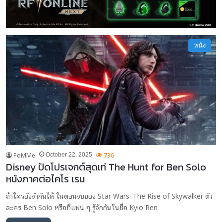
หนัง
PoMMe
736
October 22, 2025
Disney ปัดโปรเจกต์สุดเท่ The Hunt for Ben Solo
หนังภาคต่อไคโร เรน
ถ้าใครยังจำกันได้ ในตอนจบของ Star Wars: The Rise of Skywalker ตัว
ละคร Ben Solo หรือที่แฟน ๆ รู้จักกันในชื่อ Kylo Ren