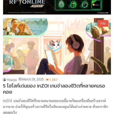
เกม
Youryu
1,057
March 28, 2025
5 ไฮไลท์เด่นของ inZOI เกมจำลองชีวิตที่หลายคนรอ
คอย
inZOI เกมจำลองชีวิตที่หลายคนรอคอยเกมนี้มาพร้อมเครื่องมือสร้างสรรค์
มากมาย ช่วยให้คุณสร้างภาพชีวิตในฝันของคุณได้อย่างง่ายดาย ด้วยกราฟิก
สุดสมจริง