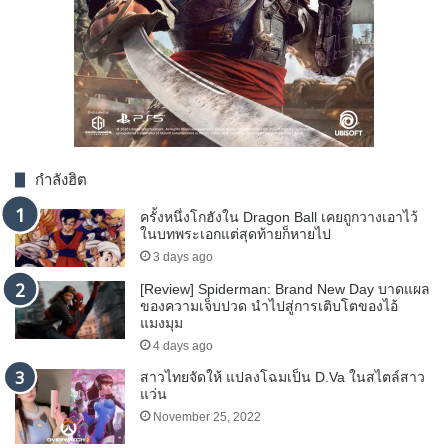
กำลังฮิต
ครั้งหนึ่งโกฮังใน Dragon Ball เคยถูกวางเอาไว้
ในบทพระเอกแต่สุดท้ายก็หายไป
3 days ago
[Review] Spiderman: Brand New Day บาดแผล
ของความเจ็บปวด นำไปสู่การเติบโตของไอ้
แมงมุม
4 days ago
สาวไทยจัดให้ แปลงโฉมเป็น D.Va ในสไตล์สาว
แว่น
November 25, 2022