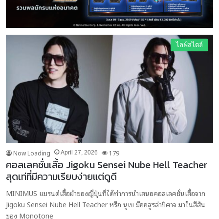
ไลฟ์สไตล์
Now Loading
179
April 27, 2026
คอลเลคชั่นเสื้อ Jigoku Sensei Nube Hell Teacher
สุดเท่ที่มีความเรียบง่ายแต่ดูดี
MINIMUS แบรนด์เสื้อผ้าของญี่ปุ่นที่ได้ทำการนำเสนอคอลเลคชั่นเสื้อจาก
Jigoku Sensei Nube Hell Teacher หรือ นูเบ มืออสูรล่าปิศาจ มาในสีสัน
ของ Monotone