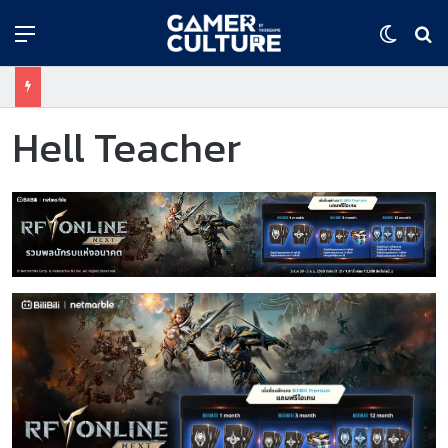
Menu
Switch
ค้
Hell Teacher