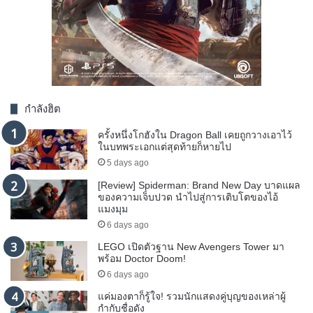
กำลังฮิต
ครั้งหนึ่งโกฮังใน Dragon Ball เคยถูกวางเอาไว้
ในบทพระเอกแต่สุดท้ายก็หายไป
5 days ago
[Review] Spiderman: Brand New Day บาดแผล
ของความเจ็บปวด นำไปสู่การเติบโตของไอ้
แมงมุม
6 days ago
LEGO เปิดตัวฐาน New Avengers Tower มา
พร้อม Doctor Doom!
6 days ago
แค่มองตาก็รู้ใจ! รวมนักแสดงคู่บุญของเหล่าผู้
กำกับชื่อดัง