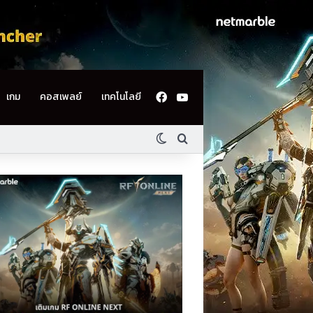
Facebook
YouTube
เกม
คอสเพลย์
เทคโนโลยี
Switch skin
ค้นหา