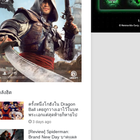
ลังฮิต
ครั้งหนึ่งโกฮังใน Dragon
Ball เคยถูกวางเอาไว้ในบท
พระเอกแต่สุดท้ายก็หายไป
3 days ago
[Review] Spiderman:
Brand New Day บาดแผล