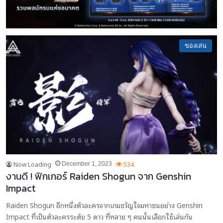
ของเล่น
Now Loading
534
December 1, 2023
งานดี ! ฟิกเกอร์ Raiden Shogun จาก Genshin
Impact
Raiden Shogun อีกหนึ่งตัวละครจากเกมขวัญใจมหาชนอย่าง Genshin
Impact ที่เป็นตัวละครระดับ 5 ดาว ที่หลาย ๆ คนนั้นเลือกใช้เล่นกัน