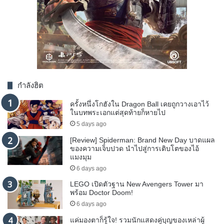
กำลังฮิต
ครั้งหนึ่งโกฮังใน Dragon Ball เคยถูกวางเอาไว้
ในบทพระเอกแต่สุดท้ายก็หายไป
5 days ago
[Review] Spiderman: Brand New Day บาดแผล
ของความเจ็บปวด นำไปสู่การเติบโตของไอ้
แมงมุม
6 days ago
LEGO เปิดตัวฐาน New Avengers Tower มา
พร้อม Doctor Doom!
6 days ago
แค่มองตาก็รู้ใจ! รวมนักแสดงคู่บุญของเหล่าผู้