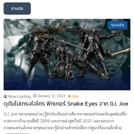
อ่านต่อ
ของเล่น
Now Loading
566
January 11, 2023
ดุดันไม่เกรงใจใคร ฟิกเกอร์ Snake Eyes จาก G.I. Joe
G.I. Joe หลายๆคนน่าจะรู้จักกันเป็นอย่างดีจากภาพยนตร์แอคชั่นสุดมันส์ซึ่ง
ภาคแรกเข้าฉายเมื่อปี 2009 และภาคล่าสุดในปี 2021 และนอกจาก
ภาพยนตร์แล้วหลายๆคนอาจจะรู้จักผ่านตัวหนังสือการ์ตูนหรือเกมอีกด้วย