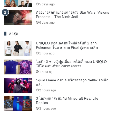
5 days ago
ตัวอย่างสุดท้ายก่อนฉายจริง Star Wars: Visions
Presents – The Ninth Jedi
6 days ago
ล่าสุด
UNIQLO คอลเลคชั่นใหม่ลำดับที่ 2 จาก
Pokemon ในลวดลาย Pixel สุดคลาสสิค
1 hour ago
ไอเดียดี ชาวญี่ปุ่นเพิ่มลายให้เสื้อของ UNIQLO
ให้โดดเด่นด้วยน้ำยาฟอกขาว
1 hour ago
Squid Game ฉบับอเมริกาอาจถูก Netflix ยกเลิก
แล้ว
2 hours ago
3 ไอเทมน่าสะสมกับ Minecraft Real Life
Replica
3 hours ago