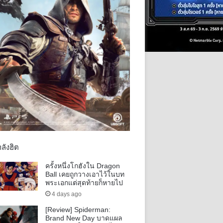
ลังฮิต
ครั้งหนึ่งโกฮังใน Dragon
Ball เคยถูกวางเอาไว้ในบท
พระเอกแต่สุดท้ายก็หายไป
4 days ago
[Review] Spiderman:
Brand New Day บาดแผล