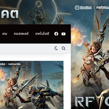
Facebook
YouTube
เกม
คอสเพลย์
เทคโนโลยี
Switch skin
ค้นหา