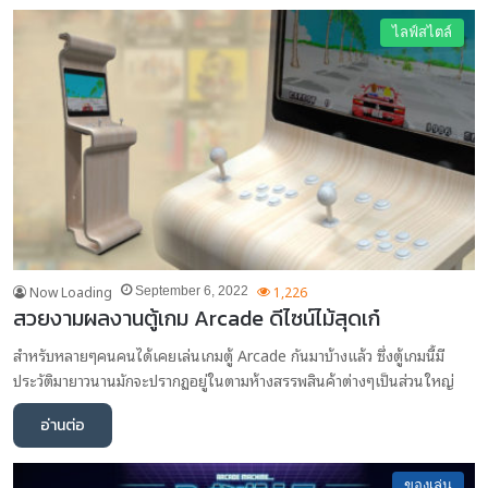
ไลฟ์สไตล์
Now Loading
1,226
September 6, 2022
สวยงามผลงานตู้เกม Arcade ดีไซน์ไม้สุดเก๋
สำหรับหลายๆคนคนได้เคยเล่นเกมตู้ Arcade กันมาบ้างแล้ว ซึ่งตู้เกมนี้มี
ประวัติมายาวนานมักจะปรากฏอยู่ในตามห้างสรรพสินค้าต่างๆเป็นส่วนใหญ่
อ่านต่อ
ของเล่น