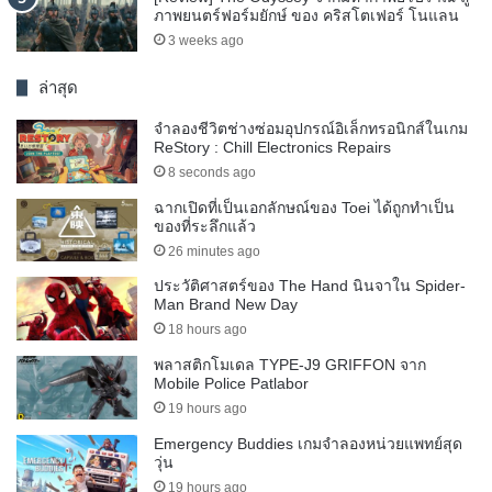
ภาพยนตร์ฟอร์มยักษ์ ของ คริสโตเฟอร์ โนแลน
3 weeks ago
ล่าสุด
จำลองชีวิตช่างซ่อมอุปกรณ์อิเล็กทรอนิกส์ในเกม
ReStory : Chill Electronics Repairs
8 seconds ago
ฉากเปิดที่เป็นเอกลักษณ์ของ Toei ได้ถูกทำเป็น
ของที่ระลึกแล้ว
26 minutes ago
ประวัติศาสตร์ของ The Hand นินจาใน Spider-
Man Brand New Day
18 hours ago
พลาสติกโมเดล TYPE-J9 GRIFFON จาก
Mobile Police Patlabor
19 hours ago
Emergency Buddies เกมจำลองหน่วยแพทย์สุด
วุ่น
19 hours ago