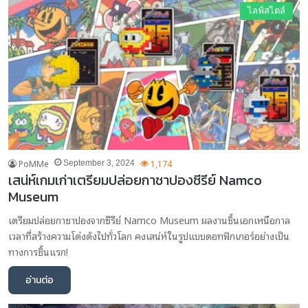
ไลฟ์สไตล์
PoMMe
1,174
September 3, 2024
เสน่ห์เกมเก่าเตรียมปล่อยกาชาปองซีรีย์ Namco
Museum
เตรียมปล่อยกาชาปองจากซีรีย์ Namco Museum ผลงานชิ้นเอกเหนือกาล
เวลาที่สร้างความโด่งดังไปทั่วโลก คงเสน่ห์ในรูปแบบดอทฟิกเกอร์อย่างเป็น
ทางการชิ้นแรก!
อ่านต่อ