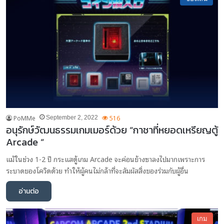
PoMMe
516
September 2, 2022
อนุรักษ์วัฒนธรรมเกมเมอร์ด้วย “กาชาที่หยอดเหรียญตู้
Arcade “
แม้ในช่วง 1-2 ปี กระแสตู้เกม Arcade จะค่อนข้างซาลงไปมากเพราะการ
ระบาดของโควิดด้วย ทำให้ผู้คนไม่กล้าที่จะสัมผัสสิ่งของร่วมกับผู้อื่น
อ่านต่อ
เกม