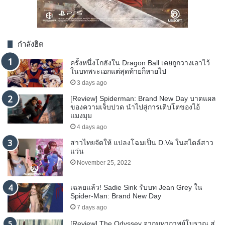
กำลังฮิต
ครั้งหนึ่งโกฮังใน Dragon Ball เคยถูกวางเอาไว้
ในบทพระเอกแต่สุดท้ายก็หายไป
3 days ago
[Review] Spiderman: Brand New Day บาดแผล
ของความเจ็บปวด นำไปสู่การเติบโตของไอ้
แมงมุม
4 days ago
สาวไทยจัดให้ แปลงโฉมเป็น D.Va ในสไตล์สาว
แว่น
November 25, 2022
เฉลยแล้ว! Sadie Sink รับบท Jean Grey ใน
Spider-Man: Brand New Day
7 days ago
[Review] The Odyssey จากมหากาพย์โบราณ สู่