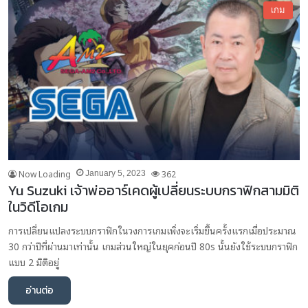
เกม
Now Loading
362
January 5, 2023
Yu Suzuki เจ้าพ่ออาร์เคดผู้เปลี่ยนระบบกราฟิกสามมิติ
ในวิดีโอเกม
การเปลี่ยนแปลงระบบกราฟิกในวงการเกมเพิ่งจะเริ่มขึ้นครั้งแรกเมื่อประมาณ
30 กว่าปีที่ผ่านมาเท่านั้น เกมส่วนใหญ่ในยุคก่อนปี 80s นั้นยังใช้ระบบกราฟิก
แบบ 2 มิติอยู่
อ่านต่อ