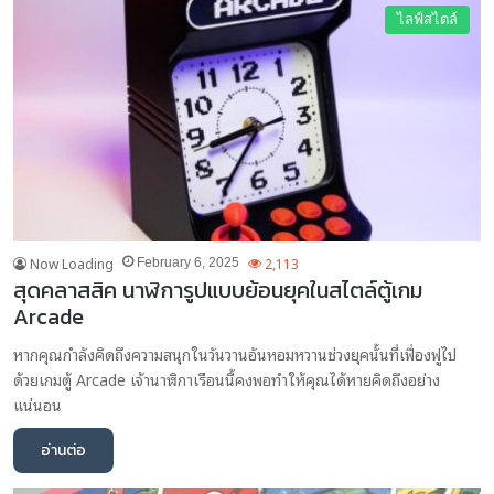
ไลฟ์สไตล์
Now Loading
2,113
February 6, 2025
สุดคลาสสิค นาฬิการูปแบบย้อนยุคในสไตล์ตู้เกม
Arcade
หากคุณกำลังคิดถึงความสนุกในวันวานอันหอมหวานช่วงยุคนั้นที่เฟื่องฟูไป
ด้วยเกมตู้ Arcade เจ้านาฬิกาเรือนนี้คงพอทำให้คุณได้หายคิดถึงอย่าง
แน่นอน
อ่านต่อ