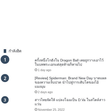
กำลังฮิต
ครั้งหนึ่งโกฮังใน Dragon Ball เคยถูกวางเอาไว้
ในบทพระเอกแต่สุดท้ายก็หายไป
1 day ago
[Review] Spiderman: Brand New Day บาดแผล
ของความเจ็บปวด นำไปสู่การเติบโตของไอ้
แมงมุม
2 days ago
สาวไทยจัดให้ แปลงโฉมเป็น D.Va ในสไตล์สาว
แว่น
November 25, 2022