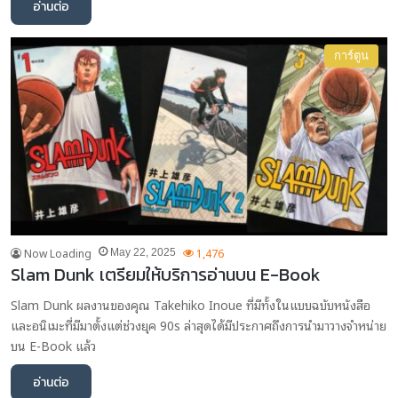
อ่านต่อ
การ์ตูน
Now Loading
1,476
May 22, 2025
Slam Dunk เตรียมให้บริการอ่านบน E-Book
Slam Dunk ผลงานของคุณ Takehiko Inoue ที่มีทั้งในแบบฉบับหนังสือ
และอนิเมะที่มีมาตั้งแต่ช่วงยุค 90s ล่าสุดได้มีประกาศถึงการนำมาวางจำหน่าย
บน E-Book แล้ว
อ่านต่อ