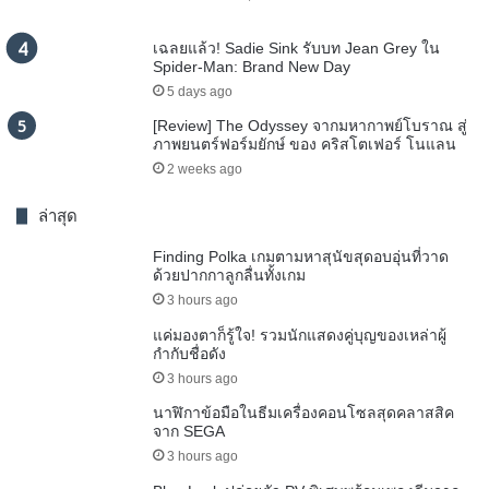
เฉลยแล้ว! Sadie Sink รับบท Jean Grey ใน
Spider-Man: Brand New Day
5 days ago
[Review] The Odyssey จากมหากาพย์โบราณ สู่
ภาพยนตร์ฟอร์มยักษ์ ของ คริสโตเฟอร์ โนแลน
2 weeks ago
ล่าสุด
Finding Polka เกมตามหาสุนัขสุดอบอุ่นที่วาด
ด้วยปากกาลูกลื่นทั้งเกม
3 hours ago
แค่มองตาก็รู้ใจ! รวมนักแสดงคู่บุญของเหล่าผู้
กำกับชื่อดัง
3 hours ago
นาฬิกาข้อมือในธีมเครื่องคอนโซลสุดคลาสสิค
จาก SEGA
3 hours ago