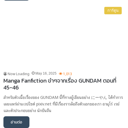
การ์ตูน
Now Loading
1,013
May 16, 2025
Manga Fanfiction ขำๆจากเรื่อง GUNDAM ตอนที่
45-46
สำหรับตัวเนื้อเรื่องของ GUNDAM นี้ที่ทางผู้เขียนอย่าง にーやん ได้ทำการ
เผยแพร่ผ่านเวปไซต์ pixiv.net ที่มีเรื่องราวล้อถึงตัวเอกของเรา อามุโร่ เรย์
และตัวประกอบอย่าง นักบินจีน
อ่านต่อ