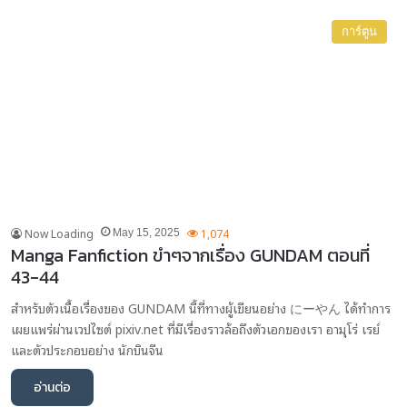
การ์ตูน
Now Loading
1,074
May 15, 2025
Manga Fanfiction ขำๆจากเรื่อง GUNDAM ตอนที่
43-44
สำหรับตัวเนื้อเรื่องของ GUNDAM นี้ที่ทางผู้เขียนอย่าง にーやん ได้ทำการ
เผยแพร่ผ่านเวปไซต์ pixiv.net ที่มีเรื่องราวล้อถึงตัวเอกของเรา อามุโร่ เรย์
และตัวประกอบอย่าง นักบินจีน
อ่านต่อ