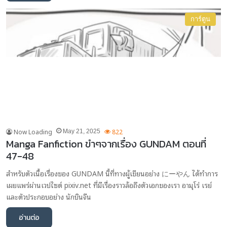
การ์ตูน
Now Loading
822
May 21, 2025
Manga Fanfiction ขำๆจากเรื่อง GUNDAM ตอนที่
47-48
สำหรับตัวเนื้อเรื่องของ GUNDAM นี้ที่ทางผู้เขียนอย่าง にーやん ได้ทำการ
เผยแพร่ผ่านเวปไซต์ pixiv.net ที่มีเรื่องราวล้อถึงตัวเอกของเรา อามุโร่ เรย์
และตัวประกอบอย่าง นักบินจีน
อ่านต่อ