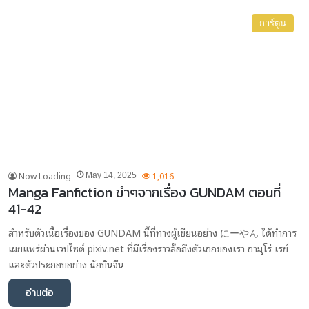
การ์ตูน
Now Loading
1,016
May 14, 2025
Manga Fanfiction ขำๆจากเรื่อง GUNDAM ตอนที่
41-42
สำหรับตัวเนื้อเรื่องของ GUNDAM นี้ที่ทางผู้เขียนอย่าง にーやん ได้ทำการ
เผยแพร่ผ่านเวปไซต์ pixiv.net ที่มีเรื่องราวล้อถึงตัวเอกของเรา อามุโร่ เรย์
และตัวประกอบอย่าง นักบินจีน
อ่านต่อ