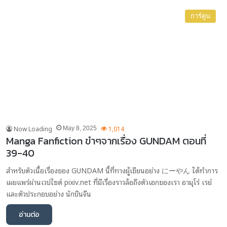
การ์ตูน
Now Loading
1,014
May 8, 2025
Manga Fanfiction ขำๆจากเรื่อง GUNDAM ตอนที่
39-40
สำหรับตัวเนื้อเรื่องของ GUNDAM นี้ที่ทางผู้เขียนอย่าง にーやん ได้ทำการ
เผยแพร่ผ่านเวปไซต์ pixiv.net ที่มีเรื่องราวล้อถึงตัวเอกของเรา อามุโร่ เรย์
และตัวประกอบอย่าง นักบินจีน
อ่านต่อ