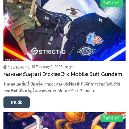
ไลฟ์สไตล์
Now Loading
311
February 2, 2026
คอลเลคชั่นสุดเท่ Dickies® x Mobile Suit Gundam
ในคอลเลคชั่นนี้เป็นครั้งแรกของทาง Dickies® ที่ได้ทำการร่วมมือกับซีรีส์
ยอดฮิตที่เป็นขวัญใจมหาชนอย่าง Mobile Suit Gundam
อ่านต่อ
ไลฟ์สไตล์