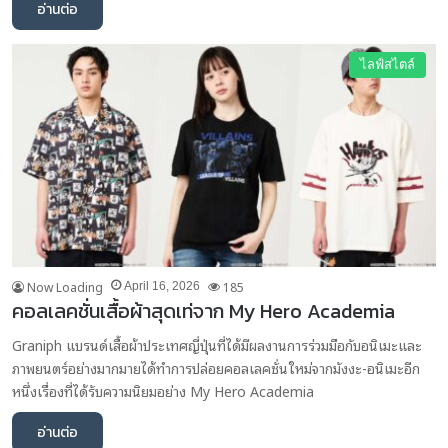
อ่านต่อ
ไลฟ์สไตล์
Now Loading
185
April 16, 2026
คอลเลคชั่นเสื้อผ้าสุดเท่จาก My Hero Academia
Graniph แบรนด์เสื้อผ้าประเทศญี่ปุ่นที่ได้มีผลงานการร่วมมือกับอนิเมะและ
ภาพยนตร์อย่างมากมายได้ทำการปล่อยคอลเลคชั่นใหม่จากมังงะ-อนิเมะอีก
หนึ่งเรื่องที่ได้รับความนิยมอย่าง My Hero Academia
อ่านต่อ