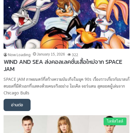
Now Loading
322
January 15, 2026
WIND AND SEA ส่งคอลเลคชั่นเสื้อใหม่จาก SPACE
JAM
SPACE JAM ภาพยนตร์ที่สร้างความบันเทิงในยุค 90s เรื่องราวเกี่ยวกับบาสเก็
ตบอลที่มีตัวเอกที่แสดงด้วยคนจริงอย่าง ไมเคิล จอร์แดน สุดยอดผู้เล่นจาก
Chicago Bulls
อ่านต่อ
ไลฟ์สไตล์