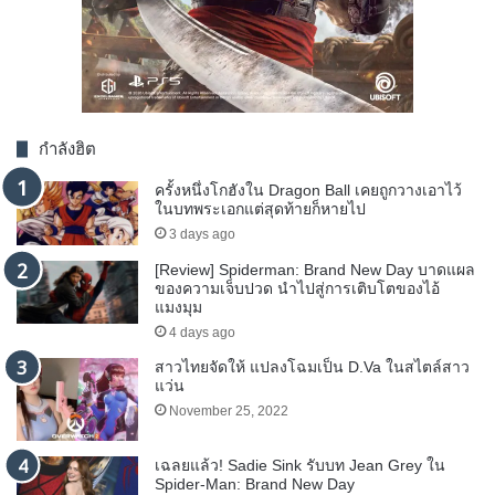
กำลังฮิต
ครั้งหนึ่งโกฮังใน Dragon Ball เคยถูกวางเอาไว้
ในบทพระเอกแต่สุดท้ายก็หายไป
3 days ago
[Review] Spiderman: Brand New Day บาดแผล
ของความเจ็บปวด นำไปสู่การเติบโตของไอ้
แมงมุม
4 days ago
สาวไทยจัดให้ แปลงโฉมเป็น D.Va ในสไตล์สาว
แว่น
November 25, 2022
เฉลยแล้ว! Sadie Sink รับบท Jean Grey ใน
Spider-Man: Brand New Day