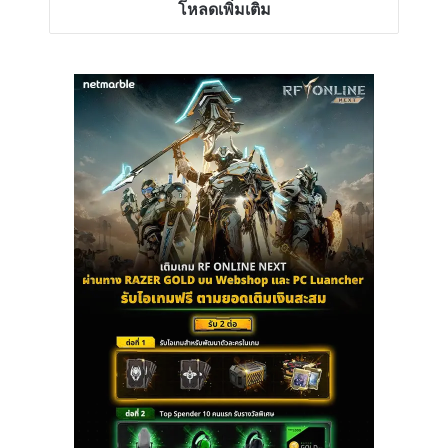
โหลดเพิ่มเติม