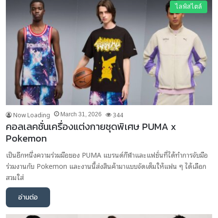
ไลฟ์สไตล์
Now Loading
344
March 31, 2026
คอลเลคชั่นเครื่องแต่งกายชุดพิเศษ PUMA x
Pokemon
เป็นอีกหนึ่งความร่วมมือของ PUMA แบรนด์กีฬาและแฟชั่นที่ได้ทำการจับมือ
ร่วมงานกับ Pokemon และงานนี้ส่งสินค้ามาแบบจัดเต็มให้แฟน ๆ ได้เลือก
สวมใส่
อ่านต่อ