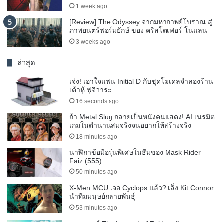
1 week ago
[Review] The Odyssey จากมหากาพย์โบราณ สู่
ภาพยนตร์ฟอร์มยักษ์ ของ คริสโตเฟอร์ โนแลน
3 weeks ago
ล่าสุด
เจ๋ง! เอาใจแฟน Initial D กับชุดโมเดลจำลองร้าน
เต้าหู้ ฟูจิวาระ
16 seconds ago
ถ้า Metal Slug กลายเป็นหนังคนแสดง! AI เนรมิต
เกมในตำนานสมจริงจนอยากให้สร้างจริง
18 minutes ago
นาฬิกาข้อมือรุ่นพิเศษในธีมของ Mask Rider
Faiz (555)
50 minutes ago
X-Men MCU เจอ Cyclops แล้ว? เล็ง Kit Connor
นำทีมมนุษย์กลายพันธุ์
53 minutes ago