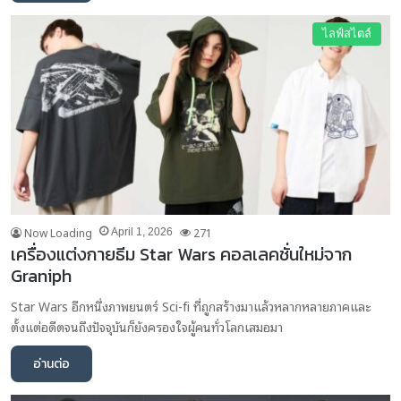
ไลฟ์สไตล์
Now Loading
271
April 1, 2026
เครื่องแต่งกายธีม Star Wars คอลเลคชั่นใหม่จาก
Graniph
Star Wars อีกหนึ่งภาพยนตร์ Sci-fi ที่ถูกสร้างมาแล้วหลากหลายภาคและ
ตั้งแต่อดีตจนถึงปัจจุบันก็ยังครองใจผู้คนทั่วโลกเสมอมา
อ่านต่อ